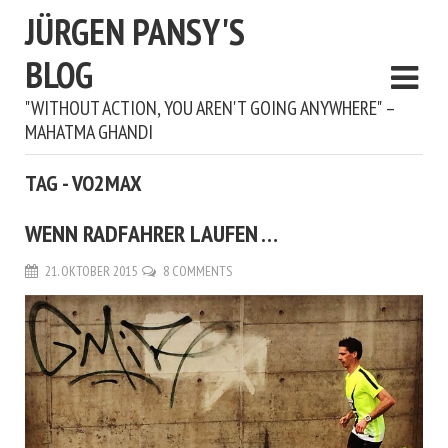
JÜRGEN PANSY'S
BLOG
"WITHOUT ACTION, YOU AREN'T GOING ANYWHERE" –
MAHATMA GHANDI
TAG - VO2MAX
WENN RADFAHRER LAUFEN …
21. OKTOBER 2015
8 COMMENTS