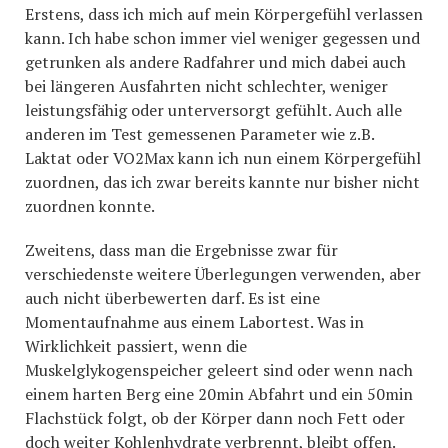
Erstens, dass ich mich auf mein Körpergefühl verlassen
kann. Ich habe schon immer viel weniger gegessen und
getrunken als andere Radfahrer und mich dabei auch
bei längeren Ausfahrten nicht schlechter, weniger
leistungsfähig oder unterversorgt gefühlt. Auch alle
anderen im Test gemessenen Parameter wie z.B.
Laktat oder VO2Max kann ich nun einem Körpergefühl
zuordnen, das ich zwar bereits kannte nur bisher nicht
zuordnen konnte.
Zweitens, dass man die Ergebnisse zwar für
verschiedenste weitere Überlegungen verwenden, aber
auch nicht überbewerten darf. Es ist eine
Momentaufnahme aus einem Labortest. Was in
Wirklichkeit passiert, wenn die
Muskelglykogenspeicher geleert sind oder wenn nach
einem harten Berg eine 20min Abfahrt und ein 50min
Flachstück folgt, ob der Körper dann noch Fett oder
doch weiter Kohlenhydrate verbrennt, bleibt offen.