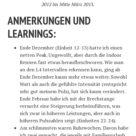
2012 bis Mitte März 2013.
ANMERKUNGEN UND
LEARNINGS:
Ende Dezember (Einheit 12-13) hatte ich einen
netten Peak. Ungewollt, aber durch die Indoor
Rennen fast etwas heraufbeschworen. Wie man
an den L4 Intervallen erkennen kann, ging ab
Ende Dezember kaum mehr etwas weiter. Sowohl
Watt als auch die gefühlte Intensität (entspricht
sehr gut meinem Puls), hat sich kaum verändert.
Ende Februar habe ich mit der Brechstange
versucht eine Steigerung herbeizuführen, was
sich zwar in höheren Leistungen, aber auch in
höheren Pulszahlen zeigt (Einheiten 22-24).
Am schlimmsten waren Ruhewochen. Davon habe
ich zwei gemacht, die jeweils mit Familienurlaub