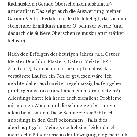
Radmuskeln (Gerade Oberschenkelmuskulatur)
unterstützt. Das zeigt auch die Auswertung meiner
Garmin Vector Pedale, die deutlich belegt, dass ich mit
steigender Ermüdung immer O-beiniger werde (und
dadurch die äußere Oberschenkelmuskulatur stärker
belaste).
Nach den Erfolgen des heurigen Jahres (u.a. Österr.
Meister Duathlon Masters, Österr. Meister EZF
Amateure), kann ich nicht behaupten, dass das
verstärkte Laufen ein Fehler gewesen wäre. Ich
möchte daher auch weiter regelmässig laufen gehen
(und irgendwann einmal noch einen drauf setzen!).
Allerdings hatte ich heuer auch ziemliche Probleme
mit meinen Waden und die schmerzen bei mir vor
allem beim Laufen. Diese Schmerzen möchte ich
unbedingt in den Griff bekommen – falls dies
überhaupt geht. Meine Knöchel sind leider durch
mehrfache Bänderrisse in der Bewegung eingeschränkt