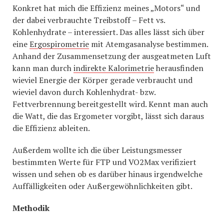
Konkret hat mich die Effizienz meines „Motors“ und
der dabei verbrauchte Treibstoff – Fett vs.
Kohlenhydrate – interessiert. Das alles lässt sich über
eine
Ergospirometrie
mit Atemgasanalyse bestimmen.
Anhand der Zusammensetzung der ausgeatmeten Luft
kann man durch
indirekte Kalorimetrie
herausfinden
wieviel Energie der Körper gerade verbraucht und
wieviel davon durch Kohlenhydrat- bzw.
Fettverbrennung bereitgestellt wird. Kennt man auch
die Watt, die das Ergometer vorgibt, lässt sich daraus
die Effizienz ableiten.
Außerdem wollte ich die über Leistungsmesser
bestimmten Werte für FTP und VO2Max verifiziert
wissen und sehen ob es darüber hinaus irgendwelche
Auffälligkeiten oder Außergewöhnlichkeiten gibt.
Methodik