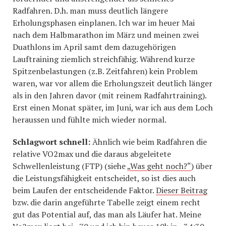
Radfahren. D.h. man muss deutlich längere
Erholungsphasen einplanen. Ich war im heuer Mai
nach dem Halbmarathon im März und meinen zwei
Duathlons im April samt dem dazugehörigen
Lauftraining ziemlich streichfähig. Während kurze
Spitzenbelastungen (z.B. Zeitfahren) kein Problem
waren, war vor allem die Erholungszeit deutlich länger
als in den Jahren davor (mit reinem Radfahrtraining).
Erst einen Monat später, im Juni, war ich aus dem Loch
heraussen und fühlte mich wieder normal.
Schlagwort schnell:
Ähnlich wie beim Radfahren die
relative VO2max und die daraus abgeleitete
Schwellenleistung (FTP) (siehe
„Was geht noch?“
) über
die Leistungsfähigkeit entscheidet, so ist dies auch
beim Laufen der entscheidende Faktor.
Dieser Beitrag
bzw. die darin angeführte Tabelle zeigt einem recht
gut das Potential auf, das man als Läufer hat. Meine