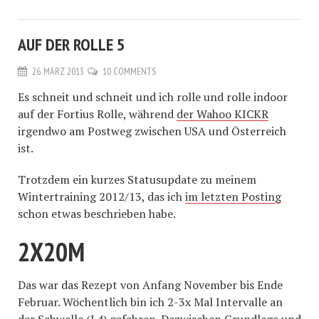
AUF DER ROLLE 5
26. MÄRZ 2013
10 COMMENTS
Es schneit und schneit und ich rolle und rolle indoor
auf der Fortius Rolle, während
der Wahoo KICKR
irgendwo am Postweg zwischen USA und Österreich
ist.
Trotzdem ein kurzes Statusupdate zu meinem
Wintertraining 2012/13, das ich
im letzten Posting
schon etwas beschrieben habe.
2X20M
Das war das Rezept von Anfang November bis Ende
Februar. Wöchentlich bin ich 2-3x Mal Intervalle an
der Schwelle (L4) gefahren. Dazwischen Grundlage und