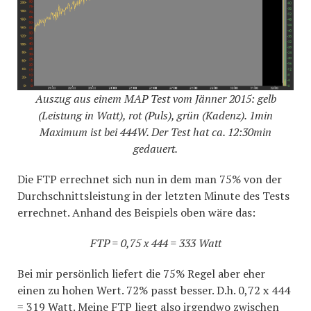
Auszug aus einem MAP Test vom Jänner 2015: gelb
(Leistung in Watt), rot (Puls), grün (Kadenz). 1min
Maximum ist bei 444W. Der Test hat ca. 12:30min
gedauert.
Die FTP errechnet sich nun in dem man 75% von der
Durchschnittsleistung in der letzten Minute des Tests
errechnet. Anhand des Beispiels oben wäre das:
FTP = 0,75 x 444 = 333 Watt
Bei mir persönlich liefert die 75% Regel aber eher
einen zu hohen Wert. 72% passt besser. D.h. 0,72 x 444
= 319 Watt. Meine FTP liegt also irgendwo zwischen