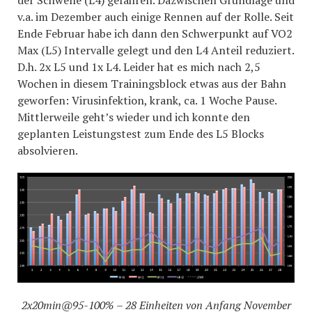
v.a. im Dezember auch einige Rennen auf der Rolle. Seit
Ende Februar habe ich dann den Schwerpunkt auf VO2
Max (L5) Intervalle gelegt und den L4 Anteil reduziert.
D.h. 2x L5 und 1x L4. Leider hat es mich nach 2,5
Wochen in diesem Trainingsblock etwas aus der Bahn
geworfen: Virusinfektion, krank, ca. 1 Woche Pause.
Mittlerweile geht’s wieder und ich konnte den
geplanten Leistungstest zum Ende des L5 Blocks
absolvieren.
2x20min@95-100% – 28 Einheiten von Anfang November