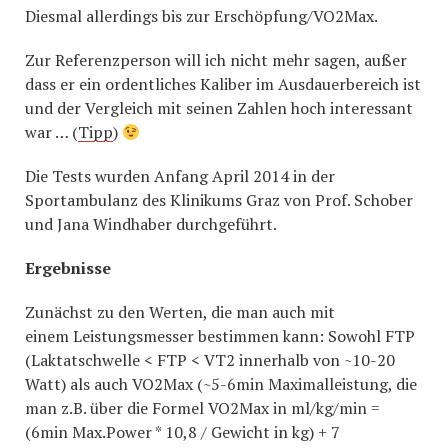
Diesmal allerdings bis zur Erschöpfung/VO2Max.
Zur Referenzperson will ich nicht mehr sagen, außer
dass er ein ordentliches Kaliber im Ausdauerbereich ist
und der Vergleich mit seinen Zahlen hoch interessant
war … (
Tipp
)
Die Tests wurden Anfang April 2014 in der
Sportambulanz des Klinikums Graz von Prof. Schober
und Jana Windhaber durchgeführt.
Ergebnisse
Zunächst zu den Werten, die man auch mit
einem Leistungsmesser bestimmen kann: Sowohl FTP
(Laktatschwelle < FTP < VT2 innerhalb von ~10-20
Watt) als auch VO2Max (~5-6min Maximalleistung, die
man z.B. über die Formel VO2Max in ml/kg/min =
(6min Max.Power * 10,8 / Gewicht in kg) + 7