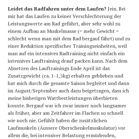
Leidet das Radfahren unter dem Laufen?
Jein. Bei
mir hat das Laufen zu keiner Verschlechterung der
Leistungswerte am Rad geführt, aber sehr wohl zu
einem Aufbau an Muskelmasse (= mehr Gewicht =
schlecht wenn man mit dem Rad bergauf fährt) und zu
einer Reduktion spezifischer Trainingseinheiten, weil
man auf ein intensives Radtraining nicht einfach ein
intensives Lauftraining drauf packen kann. Nach dem
Absetzen des Lauftrainings Ende April ist das
Zusatzgewicht (ca. 1-1,5kg) erhalten geblieben und
hat mich durch die gesamte Saison begleitet und dann
im August/September auch dazu beigetragen, dass ich
meine bisherigen Wattbestleistungen überbieten
konnte. Bergauf war ich zwar immer noch langsamer
als früher, aber am Zeitfahrer im Flachen so schnell
wie noch nie. Gefühlt haben die zusätzlichen
Laufmuskeln (Äussere Oberschenkelmuskulatur) vor
allem die, bei intensiver Belastung ermüdenden,