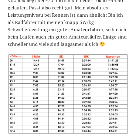
Vo2max liegt bei ~70 und ich bin heuer 10k in ~34:30
gelaufen. Passt also recht gut. Mein absolutes
Leistungsniveau bei Rennen ist dann ähnlich: Bin ich
als Radfahrer mit meinen knapp 5W/kg
Schwellenleistung ein guter Amateurfahrer, so bin ich
beim Laufen auch ein guter Amateurläufer. Einige sind
schneller und viele sind langsamer als ich