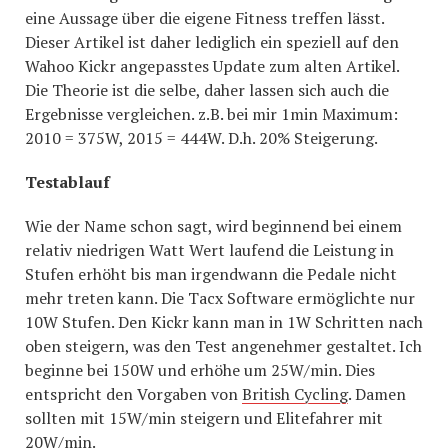
eine Aussage über die eigene Fitness treffen lässt.
Dieser Artikel ist daher lediglich ein speziell auf den
Wahoo Kickr angepasstes Update zum alten Artikel.
Die Theorie ist die selbe, daher lassen sich auch die
Ergebnisse vergleichen. z.B. bei mir 1min Maximum:
2010 = 375W, 2015 = 444W. D.h. 20% Steigerung.
Testablauf
Wie der Name schon sagt, wird beginnend bei einem
relativ niedrigen Watt Wert laufend die Leistung in
Stufen erhöht bis man irgendwann die Pedale nicht
mehr treten kann. Die Tacx Software ermöglichte nur
10W Stufen. Den Kickr kann man in 1W Schritten nach
oben steigern, was den Test angenehmer gestaltet. Ich
beginne bei 150W und erhöhe um 25W/min. Dies
entspricht den Vorgaben von
British Cycling
. Damen
sollten mit 15W/min steigern und Elitefahrer mit
20W/min.