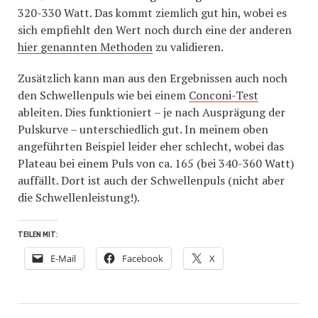
320-330 Watt. Das kommt ziemlich gut hin, wobei es
sich empfiehlt den Wert noch durch eine der anderen
hier genannten Methoden
zu validieren.
Zusätzlich kann man aus den Ergebnissen auch noch
den Schwellenpuls wie bei einem
Conconi-Test
ableiten. Dies funktioniert – je nach Ausprägung der
Pulskurve – unterschiedlich gut. In meinem oben
angeführten Beispiel leider eher schlecht, wobei das
Plateau bei einem Puls von ca. 165 (bei 340-360 Watt)
auffällt. Dort ist auch der Schwellenpuls (nicht aber
die Schwellenleistung!).
TEILEN MIT:
E-Mail
Facebook
X