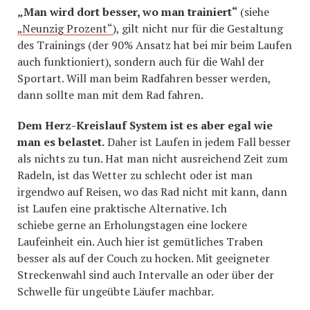
„Man wird dort besser, wo man trainiert“
(siehe
„Neunzig Prozent“
), gilt nicht nur für die Gestaltung
des Trainings (der 90% Ansatz hat bei mir beim Laufen
auch funktioniert), sondern auch für die Wahl der
Sportart. Will man beim Radfahren besser werden,
dann sollte man mit dem Rad fahren.
Dem Herz-Kreislauf System ist es aber egal wie
man es belastet.
Daher ist Laufen in jedem Fall besser
als nichts zu tun. Hat man nicht ausreichend Zeit zum
Radeln, ist das Wetter zu schlecht oder ist man
irgendwo auf Reisen, wo das Rad nicht mit kann, dann
ist Laufen eine praktische Alternative. Ich
schiebe gerne an Erholungstagen eine lockere
Laufeinheit ein. Auch hier ist gemütliches Traben
besser als auf der Couch zu hocken. Mit geeigneter
Streckenwahl sind auch Intervalle an oder über der
Schwelle für ungeübte Läufer machbar.