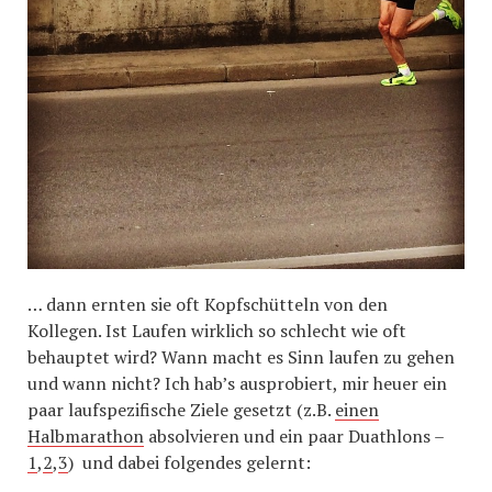
… dann ernten sie oft Kopfschütteln von den
Kollegen. Ist Laufen wirklich so schlecht wie oft
behauptet wird? Wann macht es Sinn laufen zu gehen
und wann nicht? Ich hab’s ausprobiert, mir heuer ein
paar laufspezifische Ziele gesetzt (z.B.
einen
Halbmarathon
absolvieren und ein paar Duathlons –
1
,
2
,
3
) und dabei folgendes gelernt: