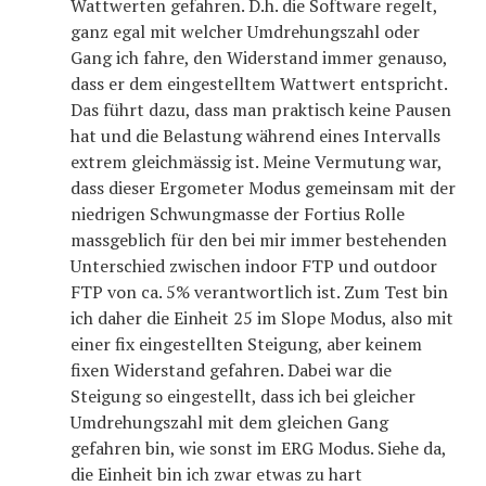
Wattwerten gefahren. D.h. die Software regelt,
ganz egal mit welcher Umdrehungszahl oder
Gang ich fahre, den Widerstand immer genauso,
dass er dem eingestelltem Wattwert entspricht.
Das führt dazu, dass man praktisch keine Pausen
hat und die Belastung während eines Intervalls
extrem gleichmässig ist. Meine Vermutung war,
dass dieser Ergometer Modus gemeinsam mit der
niedrigen Schwungmasse der Fortius Rolle
massgeblich für den bei mir immer bestehenden
Unterschied zwischen indoor FTP und outdoor
FTP von ca. 5% verantwortlich ist. Zum Test bin
ich daher die Einheit 25 im Slope Modus, also mit
einer fix eingestellten Steigung, aber keinem
fixen Widerstand gefahren. Dabei war die
Steigung so eingestellt, dass ich bei gleicher
Umdrehungszahl mit dem gleichen Gang
gefahren bin, wie sonst im ERG Modus. Siehe da,
die Einheit bin ich zwar etwas zu hart