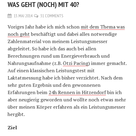
WAS GEHT (NOCH) MIT 40?
13. MAI 2014
31 COMMENTS
Voriges Jahr habe ich mich schon
mit dem Thema was
noch geht
beschäftigt und dabei alles notwendige
Zahlenmaterial von meinem Leistungsmesser
abgeleitet. So habe ich das auch bei allen
Berechnungen rund um Energieverbrauch und
Nahrungsaufnahme (z.B.
Ötzi Pacing
) immer gemacht.
Auf einen klassischen Leistungstest mit
Laktatmessung habe ich bisher verzichtet. Nach dem
sehr guten Ergebnis und den gewonnenen
Erfahrungen beim
24h Rennen in Hitzendorf
bin ich
aber neugierig geworden und wollte noch etwas mehr
über meinen Körper erfahren als ein Leistungsmesser
hergibt.
Ziel