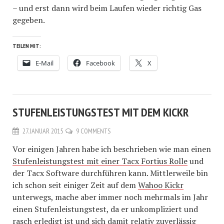
– und erst dann wird beim Laufen wieder richtig Gas
gegeben.
TEILEN MIT:
E-Mail
Facebook
X
STUFENLEISTUNGSTEST MIT DEM KICKR
27. JANUAR 2015
9 COMMENTS
Vor einigen Jahren habe ich beschrieben wie man einen
Stufenleistungstest mit einer Tacx Fortius Rolle
und
der Tacx Software durchführen kann. Mittlerweile bin
ich schon seit einiger Zeit auf dem
Wahoo Kickr
unterwegs, mache aber immer noch mehrmals im Jahr
einen Stufenleistungstest, da er unkompliziert und
rasch erledigt ist und sich damit relativ zuverlässig