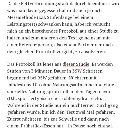
Da die Fettverbrennung stark dadurch beeinflusst wird
was man davor gegessen hat und auch je nach
Messmethode (z.B. Stufenlänge bei einem
Leistungstest) schwanken kann, habe ich versucht
mich an ein bestehendes Protokoll aus einer Studie zu
halten und zum anderen den Test gemeinsam mit
einer Referenzperson, also einem Partner der nach
dem gleichen Protokoll vorgeht, zu absolvieren.
Das Protokoll ist jenes aus
dieser Studie
: Es werden
Stufen von 3 Minuten Dauer in 35W Schritten
beginnend bei 95W gefahren. Nüchtern mit
mindestens 10h ohne Nahrungsaufnahme und ohne
spezielles Nahrungsprotokoll an den Tagen davor
(D.h. sportlertypisch eher kohlenhydratreich).
Während in der Studie nur ein nüchterner Durchgang
gefahren wurde, bin ich den Test zwei Mal gefahren.
Zuerst nüchtern bis zur Schwelle und dann nach
einem Frühstück/Essen mit ~1h Pause noch einmal.