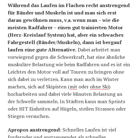
Während das Laufen im Flachen recht anstrengend
für Bänder und Muskeln ist und man sich erst
daran gewöhnen muss, v.a. wenn man – wie die
meisten Radfahrer – einen gut trainierten Motor
(Herz-Kreislauf System) hat, aber ein schwaches
Fahrgestell (Bänder/Muskeln), dann ist bergauf
laufen eine gute Alternative.
Dabei arbeitet man
vorwiegend gegen die Schwerkraft, hat eine ähnliche
muskuläre Belastung wie beim Radfahren und es ist ein
Leichtes den Motor voll auf Touren zu bringen ohne
sich dabei zu verletzen. Kann man auch im Winter
machen, sich auf Skipisten (
mit
oder
ohne Ski
)
hocharbeiten und dabei viele Minuten Belastung an
der Schwelle sammeln. In Städten kann man Sprints
oder HIT Einheiten auf Hügeln, steilen Strassen oder
Stiegen versuchen.
Apropos anstrengend:
Schnelles Laufen ist viel
fordernder und anstrengender als schnelles