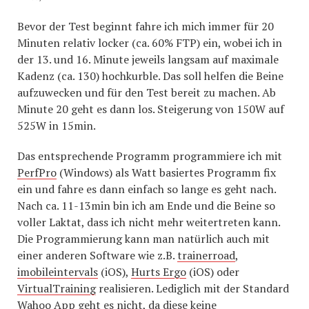
Bevor der Test beginnt fahre ich mich immer für 20
Minuten relativ locker (ca. 60% FTP) ein, wobei ich in
der 13. und 16. Minute jeweils langsam auf maximale
Kadenz (ca. 130) hochkurble. Das soll helfen die Beine
aufzuwecken und für den Test bereit zu machen. Ab
Minute 20 geht es dann los. Steigerung von 150W auf
525W in 15min.
Das entsprechende Programm programmiere ich mit
PerfPro
(Windows) als Watt basiertes Programm fix
ein und fahre es dann einfach so lange es geht nach.
Nach ca. 11-13min bin ich am Ende und die Beine so
voller Laktat, dass ich nicht mehr weitertreten kann.
Die Programmierung kann man natürlich auch mit
einer anderen Software wie z.B.
trainerroad
,
imobileintervals
(iOS),
Hurts Ergo
(iOS) oder
VirtualTraining
realisieren. Lediglich mit der Standard
Wahoo App geht es nicht, da diese keine