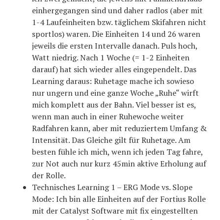
einhergegangen sind und daher radlos (aber mit
1-4 Laufeinheiten bzw. täglichem Skifahren nicht
sportlos) waren. Die Einheiten 14 und 26 waren
jeweils die ersten Intervalle danach. Puls hoch,
Watt niedrig. Nach 1 Woche (= 1-2 Einheiten
darauf) hat sich wieder alles eingependelt. Das
Learning daraus: Ruhetage mache ich sowieso
nur ungern und eine ganze Woche „Ruhe“ wirft
mich komplett aus der Bahn. Viel besser ist es,
wenn man auch in einer Ruhewoche weiter
Radfahren kann, aber mit reduziertem Umfang &
Intensität. Das Gleiche gilt für Ruhetage. Am
besten fühle ich mich, wenn ich jeden Tag fahre,
zur Not auch nur kurz 45min aktive Erholung auf
der Rolle.
Technisches Learning 1 – ERG Mode vs. Slope
Mode: Ich bin alle Einheiten auf der Fortius Rolle
mit der Catalyst Software mit fix eingestellten