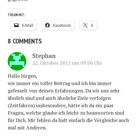
TEILEN MIT:
E-Mail
Facebook
X
8 COMMENTS
Stephan
22. Oktober 2015 um 09:06 Uhr
Hallo Jürgen,
wie immer ein toller Beitrag und ich bin immer
gefesselt von deinen Erfahrungen. Da wir uns sehr
ähnlich sind und auch ähnliche Ziele verfolgen
(Zeitfahren) insbesondere, hätte ich da ein paar
Fragen, welche glaube ich leicht zu beanworten sind
für Dich. Mir fehlen da halt einfach die Vergleiche auch
mal mit Anderen.