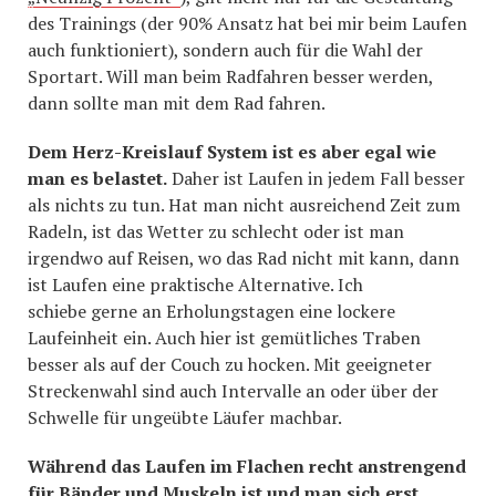
des Trainings (der 90% Ansatz hat bei mir beim Laufen
auch funktioniert), sondern auch für die Wahl der
Sportart. Will man beim Radfahren besser werden,
dann sollte man mit dem Rad fahren.
Dem Herz-Kreislauf System ist es aber egal wie
man es belastet.
Daher ist Laufen in jedem Fall besser
als nichts zu tun. Hat man nicht ausreichend Zeit zum
Radeln, ist das Wetter zu schlecht oder ist man
irgendwo auf Reisen, wo das Rad nicht mit kann, dann
ist Laufen eine praktische Alternative. Ich
schiebe gerne an Erholungstagen eine lockere
Laufeinheit ein. Auch hier ist gemütliches Traben
besser als auf der Couch zu hocken. Mit geeigneter
Streckenwahl sind auch Intervalle an oder über der
Schwelle für ungeübte Läufer machbar.
Während das Laufen im Flachen recht anstrengend
für Bänder und Muskeln ist und man sich erst