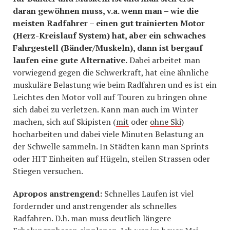
daran gewöhnen muss, v.a. wenn man – wie die
meisten Radfahrer – einen gut trainierten Motor
(Herz-Kreislauf System) hat, aber ein schwaches
Fahrgestell (Bänder/Muskeln), dann ist bergauf
laufen eine gute Alternative.
Dabei arbeitet man
vorwiegend gegen die Schwerkraft, hat eine ähnliche
muskuläre Belastung wie beim Radfahren und es ist ein
Leichtes den Motor voll auf Touren zu bringen ohne
sich dabei zu verletzen. Kann man auch im Winter
machen, sich auf Skipisten (
mit
oder
ohne Ski
)
hocharbeiten und dabei viele Minuten Belastung an
der Schwelle sammeln. In Städten kann man Sprints
oder HIT Einheiten auf Hügeln, steilen Strassen oder
Stiegen versuchen.
Apropos anstrengend:
Schnelles Laufen ist viel
fordernder und anstrengender als schnelles
Radfahren. D.h. man muss deutlich längere