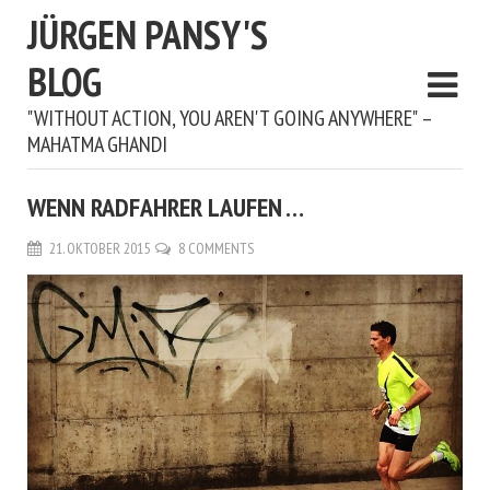
JÜRGEN PANSY'S
BLOG
"WITHOUT ACTION, YOU AREN'T GOING ANYWHERE" –
MAHATMA GHANDI
WENN RADFAHRER LAUFEN …
21. OKTOBER 2015
8 COMMENTS