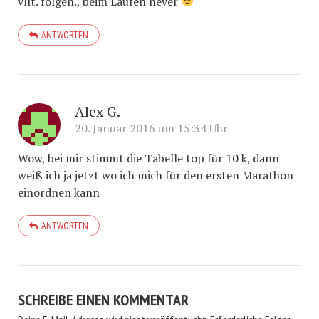
vllt. folgen., beim Laufen never
ANTWORTEN
Alex G.
20. Januar 2016 um 15:34 Uhr
Wow, bei mir stimmt die Tabelle top für 10 k, dann
weiß ich ja jetzt wo ich mich für den ersten Marathon
einordnen kann
ANTWORTEN
SCHREIBE EINEN KOMMENTAR