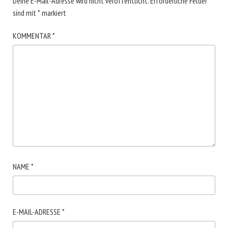
Deine E-Mail-Adresse wird nicht veröffentlicht.
Erforderliche Felder
sind mit
*
markiert
KOMMENTAR
*
NAME
*
E-MAIL-ADRESSE
*