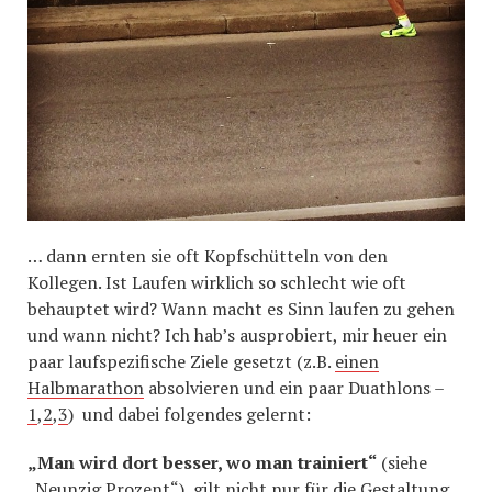
… dann ernten sie oft Kopfschütteln von den
Kollegen. Ist Laufen wirklich so schlecht wie oft
behauptet wird? Wann macht es Sinn laufen zu gehen
und wann nicht? Ich hab’s ausprobiert, mir heuer ein
paar laufspezifische Ziele gesetzt (z.B.
einen
Halbmarathon
absolvieren und ein paar Duathlons –
1
,
2
,
3
) und dabei folgendes gelernt:
„Man wird dort besser, wo man trainiert“
(siehe
„Neunzig Prozent“
), gilt nicht nur für die Gestaltung