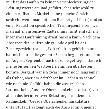
mir hat das Laufen zu keiner Verschlechterung der
Leistungswerte am Rad geführt, aber sehr wohl zu
einem Aufbau an Muskelmasse (= mehr Gewicht =
schlecht wenn man mit dem Rad bergauf fährt) und zu
einer Reduktion spezifischer Trainingseinheiten, weil
man auf ein intensives Radtraining nicht einfach ein
intensives Lauftraining drauf packen kann. Nach dem
Absetzen des Lauftrainings Ende April ist das
Zusatzgewicht (ca. 1-1,5kg) erhalten geblieben und
hat mich durch die gesamte Saison begleitet und dann
im August/September auch dazu beigetragen, dass ich
meine bisherigen Wattbestleistungen überbieten
konnte. Bergauf war ich zwar immer noch langsamer
als früher, aber am Zeitfahrer im Flachen so schnell
wie noch nie. Gefühlt haben die zusätzlichen
Laufmuskeln (Äussere Oberschenkelmuskulatur) vor
allem die, bei intensiver Belastung ermüdenden,
Radmuskeln (Gerade Oberschenkelmuskulatur)
unterstützt. Das zeigt auch die Auswertung meiner