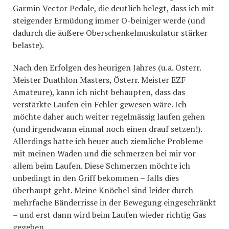
Garmin Vector Pedale, die deutlich belegt, dass ich mit
steigender Ermüdung immer O-beiniger werde (und
dadurch die äußere Oberschenkelmuskulatur stärker
belaste).
Nach den Erfolgen des heurigen Jahres (u.a. Österr.
Meister Duathlon Masters, Österr. Meister EZF
Amateure), kann ich nicht behaupten, dass das
verstärkte Laufen ein Fehler gewesen wäre. Ich
möchte daher auch weiter regelmässig laufen gehen
(und irgendwann einmal noch einen drauf setzen!).
Allerdings hatte ich heuer auch ziemliche Probleme
mit meinen Waden und die schmerzen bei mir vor
allem beim Laufen. Diese Schmerzen möchte ich
unbedingt in den Griff bekommen – falls dies
überhaupt geht. Meine Knöchel sind leider durch
mehrfache Bänderrisse in der Bewegung eingeschränkt
– und erst dann wird beim Laufen wieder richtig Gas
gegeben.