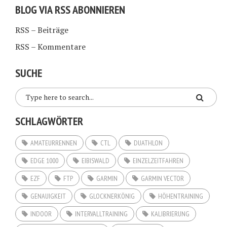
BLOG VIA RSS ABONNIEREN
RSS – Beiträge
RSS – Kommentare
SUCHE
SCHLAGWÖRTER
AMATEURRENNEN
CTL
DUATHLON
EDGE 1000
EIBISWALD
EINZELZEITFAHREN
EZF
FTP
GARMIN
GARMIN VECTOR
GENAUIGKEIT
GLOCKNERKÖNIG
HÖHENTRAINING
INDOOR
INTERVALLTRAINING
KALIBRIERUNG