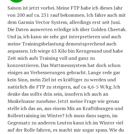
Saison ist jetzt vorbei. Meine FTP habe ich dieses Jahr
von 200 auf ca. 231 rauf bekommen. Ich fahre auch mit
dem Garmin Vector System, allerdings erst seit Juni.
Die Daten auswerten erledige ich über Golden Cheetah.
Und ja, ich kann sie sehr gut interpretieren und auch
meine Trainingsbelastung dementsprechend auch
anpassen. Ich wiege 63 Kilo bin Kerngesund und habe
Zeit mich aufs Training voll und ganz zu
konzentrieren. Das Wattmesssystem hat doch schon
einiges an Verbesserungen gebracht. Lange rede gar
kein Sinn, mein Ziel ist es kräftiger zu werden und
natürlich die FTP zu steigern, auf ca 4,6-5 W/kg. Ich
denke das sollte drin sein, insofern ich auch an
Muskelnasse zunehme. Jetzt meine Frage wie genau
stelle ich das an, aus einem Mix an Kraftübungen und
Rollentraining im Winter? Ich muss dazu sagen, im
Gegensatz zu anderen Leuten kann ich im Winter viel
auf der Rolle fahren, es macht mir sogar spass. Wie du