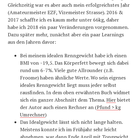
Gleichzeitig war es aber auch mein erfolgreichstes Jahr
(Amateurmeister EZF, Vizemeister Strasse). 2016 &
2017 schaffte ich es kaum mehr unter 66kg, daher
habe ich 2018 ein paar Veränderungen vorgenommen.
Dazu später mehr, zunächst aber ein paar Learnings
aus den Jahren davor:
Bei meinem idealen Renngewicht habe ich einen
BMI von ~19,5. Das Körperfett bewegt sich dabei
rund um 6-7%. Viele gute Allrounder (z.B.
Froome) haben ähnliche Werte. Wo sein eigenes
ideales Renngewicht liegt muss jeder selbst
rausfinden. In dem oben erwähnten Buch widmet
sich ein ganzer Abschnitt dem Thema.
Hier
bietet
der Autor auch einen Rechner an (
Pfund > kg
Umrechner
)
Das Idealgewicht lässt sich nicht lange halten.
Meistens konnte ich im Frühjahr sehr leicht
abnehmen, war dann Ende April mit Topgewicht