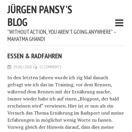
JÜRGEN PANSY'S
BLOG
"WITHOUT ACTION, YOU AREN'T GOING ANYWHERE" –
MAHATMA GHANDI
ESSEN & RADFAHREN
29. JULI 2018
11 COMMENTS
In den letzten Jahren wurde ich zig Mal danach
gefragt wie ich das im Training, vor dem Rennen,
während dem Rennen mit der Ernährung mache.
Immer wieder habe ich auf einen „Blogpost, der bald
erscheinen wird“ verwiesen. Hier ist er nun als ein
Versuch das Thema Ernährung im Radsport und meine
Erfahrungen in möglichst wenig Worte zu fassen.
Vorweg gleich der Hinweis darauf, dass dies meine