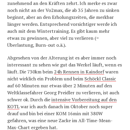
zunehmend an den Kräften zehrt. Ich merke es zwar
noch nicht an der Vo2max, die ab 35 Jahren zu sinken
beginnt, aber an den Erholungszeiten, die merkbar
länger werden. Entsprechend vorsichtiger werde ich
auch mit dem Wintertraining. Es gibt kaum mehr
etwas zu gewinnen, aber viel zu verlieren (=
Überlastung, Burn-out o.ä.).
Abgesehen von der Alterung ist es aber immer noch
interessant zu sehen wie gut das Werkel läuft, wenn es
läuft. Die 730km beim
24h Rennen in Kaindorf
waren
nicht wirklich ein Problem und beim
Schöckl Classic
auf 60 Minuten nur etwas über 2 Minuten auf den
Weltklassefahrer Georg Preidler zu verlieren, ist auch
schwer ok. Durch die
intensive Vorbereitung auf den
KOTL
war ich auch danach im Oktober noch super
drauf und bin bei einer KOM 16min mit 380W
gefahren, was eine neue Zacke im All-Time-Mean-
Max-Chart ergeben hat.