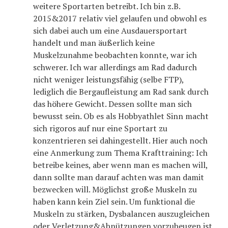
weitere Sportarten betreibt. Ich bin z.B.
2015&2017 relativ viel gelaufen und obwohl es
sich dabei auch um eine Ausdauersportart
handelt und man äußerlich keine
Muskelzunahme beobachten konnte, war ich
schwerer. Ich war allerdings am Rad dadurch
nicht weniger leistungsfähig (selbe FTP),
lediglich die Bergaufleistung am Rad sank durch
das höhere Gewicht. Dessen sollte man sich
bewusst sein. Ob es als Hobbyathlet Sinn macht
sich rigoros auf nur eine Sportart zu
konzentrieren sei dahingestellt. Hier auch noch
eine Anmerkung zum Thema Krafttraining: Ich
betreibe keines, aber wenn man es machen will,
dann sollte man darauf achten was man damit
bezwecken will. Möglichst große Muskeln zu
haben kann kein Ziel sein. Um funktional die
Muskeln zu stärken, Dysbalancen auszugleichen
oder Verletzung&Abnützungen vorzubeugen ist