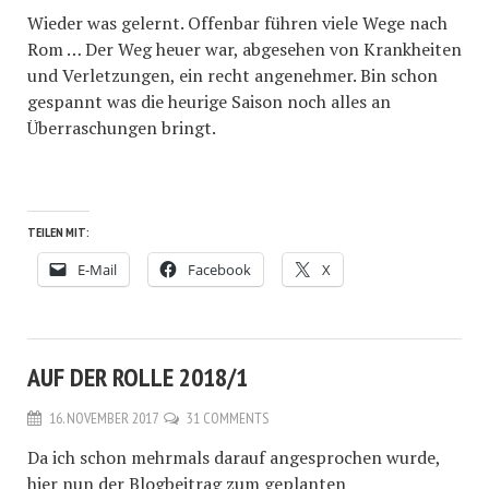
Wieder was gelernt. Offenbar führen viele Wege nach
Rom … Der Weg heuer war, abgesehen von Krankheiten
und Verletzungen, ein recht angenehmer. Bin schon
gespannt was die heurige Saison noch alles an
Überraschungen bringt.
TEILEN MIT:
E-Mail
Facebook
X
AUF DER ROLLE 2018/1
16. NOVEMBER 2017
31 COMMENTS
Da ich schon mehrmals darauf angesprochen wurde,
hier nun der Blogbeitrag zum geplanten