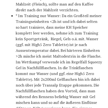
Mahlzeit (Fleisch), sollte man auf den Kaffee
direkt nach der Mahlzeit verzichten.
* Im Training nur Wasser: Da ein Großteil meiner
Trainingseinheiten <2h ist und ich dabei selten
so hart trainiere, dass meine KH Speicher
komplett leer werden, nehme ich zum Training
kein Sportgetränk, Riegel, Gels o.ä. mit. Wasser
(ggf. mit High5 Zero Tablette) ist je nach
Aussentemperatur dabei. Bei härteren Einheiten
>2h mische ich meist Maltodextrin in die Flasche.
Im Wettkampf verwende ich im Regelfall Squeezy
Gel in Nachfüllflaschen. In die Trinkflaschen
kommt nur Wasser (und ggf. eine High5 Zero
Tablette). Mit 2x200ml Gelflaschen bin ich dabei
noch über jede Transalp Etappe gekommen. Die
Nachfüllflaschen haben den Vorteil, dass man
während des Rennens beliebig Wasser mit Gel
mischen kann und so auf die äußeren Einflüsse