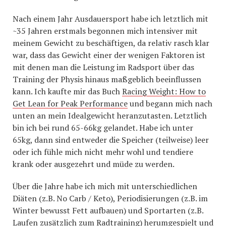
Nach einem Jahr Ausdauersport habe ich letztlich mit
~35 Jahren erstmals begonnen mich intensiver mit
meinem Gewicht zu beschäftigen, da relativ rasch klar
war, dass das Gewicht einer der wenigen Faktoren ist
mit denen man die Leistung im Radsport über das
Training der Physis hinaus maßgeblich beeinflussen
kann. Ich kaufte mir das Buch
Racing Weight: How to
Get Lean for Peak Performance
und begann mich nach
unten an mein Idealgewicht heranzutasten. Letztlich
bin ich bei rund 65-66kg gelandet. Habe ich unter
65kg, dann sind entweder die Speicher (teilweise) leer
oder ich fühle mich nicht mehr wohl und tendiere
krank oder ausgezehrt und müde zu werden.
Über die Jahre habe ich mich mit unterschiedlichen
Diäten (z.B. No Carb / Keto), Periodisierungen (z.B. im
Winter bewusst Fett aufbauen) und Sportarten (z.B.
Laufen zusätzlich zum Radtraining) herumgespielt und