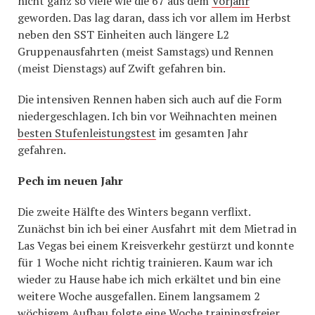
nicht ganz so viele wie die 67 aus dem
Vorjahr
geworden. Das lag daran, dass ich vor allem im Herbst
neben den SST Einheiten auch längere L2
Gruppenausfahrten (meist Samstags) und Rennen
(meist Dienstags) auf Zwift gefahren bin.
Die intensiven Rennen haben sich auch auf die Form
niedergeschlagen. Ich bin vor Weihnachten meinen
besten Stufenleistungstest
im gesamten Jahr
gefahren.
Pech im neuen Jahr
Die zweite Hälfte des Winters begann verflixt.
Zunächst bin ich bei einer Ausfahrt mit dem Mietrad in
Las Vegas bei einem Kreisverkehr gestürzt und konnte
für 1 Woche nicht richtig trainieren. Kaum war ich
wieder zu Hause habe ich mich erkältet und bin eine
weitere Woche ausgefallen. Einem langsamem 2
wöchigem Aufbau folgte eine Woche trainingsfreier