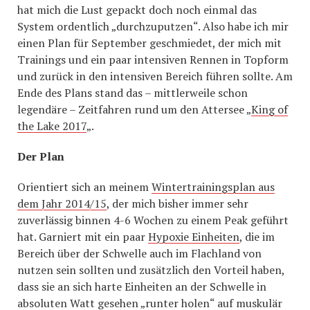
hat mich die Lust gepackt doch noch einmal das
System ordentlich „durchzuputzen“. Also habe ich mir
einen Plan für September geschmiedet, der mich mit
Trainings und ein paar intensiven Rennen in Topform
und zurück in den intensiven Bereich führen sollte. Am
Ende des Plans stand das – mittlerweile schon
legendäre – Zeitfahren rund um den Attersee „
King of
the Lake 2017
„.
Der Plan
Orientiert sich an meinem
Wintertrainingsplan aus
dem Jahr 2014/15
, der mich bisher immer sehr
zuverlässig binnen 4-6 Wochen zu einem Peak geführt
hat. Garniert mit ein paar
Hypoxie Einheiten
, die im
Bereich über der Schwelle auch im Flachland von
nutzen sein sollten und zusätzlich den Vorteil haben,
dass sie an sich harte Einheiten an der Schwelle in
absoluten Watt gesehen „runter holen“ auf muskulär