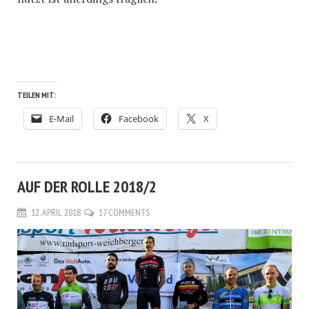
TEILEN MIT:
E-Mail
Facebook
X
AUF DER ROLLE 2018/2
12. APRIL 2018
17 COMMENTS