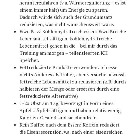
herunterzufahren (v.a. Wärmeregulierung = es ist
einem immer kalt) um Energie zu sparen.
Dadurch würde sich auch der Grundumsatz
reduzieren, was nicht wünschenswert wäre.
Eiweiß- & Kohlenhydratreich essen: Eiweißreiche
Lebensmittel sättigen, kohlenhydratreiche
Lebensmittel gehen in die – bei mir durch das
Training am morgen – teilentleerten KH
Speicher.
Fettreduzierte Produkte verwenden: Ich esse
nichts Anderes als früher, aber versuche bewusst
fettreiche Lebensmittel zu reduzieren (z.B. durch
halbieren der Menge oder ersetzen durch eine
fettreduzierte Alternative)
1-2x Obst am Tag, bevorzugt in Form eines
Apfels: Äpfel sättigen und haben relativ wenig
Kalorien. Gesund sind sie obendrein.
Kein Kaffee nach dem Essen: Koffein reduziert
die Eisenresorption. v.a. nach einer eisenreichen