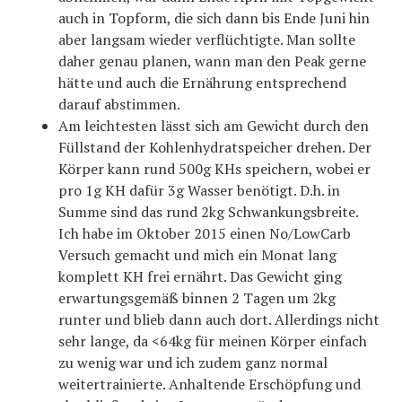
auch in Topform, die sich dann bis Ende Juni hin
aber langsam wieder verflüchtigte. Man sollte
daher genau planen, wann man den Peak gerne
hätte und auch die Ernährung entsprechend
darauf abstimmen.
Am leichtesten lässt sich am Gewicht durch den
Füllstand der Kohlenhydratspeicher drehen. Der
Körper kann rund 500g KHs speichern, wobei er
pro 1g KH dafür 3g Wasser benötigt. D.h. in
Summe sind das rund 2kg Schwankungsbreite.
Ich habe im Oktober 2015 einen No/LowCarb
Versuch gemacht und mich ein Monat lang
komplett KH frei ernährt. Das Gewicht ging
erwartungsgemäß binnen 2 Tagen um 2kg
runter und blieb dann auch dort. Allerdings nicht
sehr lange, da <64kg für meinen Körper einfach
zu wenig war und ich zudem ganz normal
weitertrainierte. Anhaltende Erschöpfung und