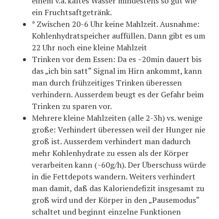
einem v.a. kaltes Wasser mindestens so gut wie
ein Fruchtsaftgetränk.
* Zwischen 20-6 Uhr keine Mahlzeit. Ausnahme:
Kohlenhydratspeicher auffüllen. Dann gibt es um
22 Uhr noch eine kleine Mahlzeit
Trinken vor dem Essen: Da es ~20min dauert bis
das „ich bin satt“ Signal im Hirn ankommt, kann
man durch frühzeitiges Trinken überessen
verhindern. Ausserdem beugt es der Gefahr beim
Trinken zu sparen vor.
Mehrere kleine Mahlzeiten (alle 2-3h) vs. wenige
große: Verhindert überessen weil der Hunger nie
groß ist. Ausserdem verhindert man dadurch
mehr Kohlenhydrate zu essen als der Körper
verarbeiten kann (~60g/h). Der Überschuss würde
in die Fettdepots wandern. Weiters verhindert
man damit, daß das Kaloriendefizit insgesamt zu
groß wird und der Körper in den „Pausemodus“
schaltet und beginnt einzelne Funktionen