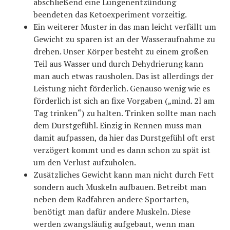
abschließend eine Lungenentzündung
beendeten das Ketoexperiment vorzeitig.
Ein weiterer Muster in das man leicht verfällt um
Gewicht zu sparen ist an der Wasseraufnahme zu
drehen. Unser Körper besteht zu einem großen
Teil aus Wasser und durch Dehydrierung kann
man auch etwas rausholen. Das ist allerdings der
Leistung nicht förderlich. Genauso wenig wie es
förderlich ist sich an fixe Vorgaben („mind. 2l am
Tag trinken“) zu halten. Trinken sollte man nach
dem Durstgefühl. Einzig in Rennen muss man
damit aufpassen, da hier das Durstgefühl oft erst
verzögert kommt und es dann schon zu spät ist
um den Verlust aufzuholen.
Zusätzliches Gewicht kann man nicht durch Fett
sondern auch Muskeln aufbauen. Betreibt man
neben dem Radfahren andere Sportarten,
benötigt man dafür andere Muskeln. Diese
werden zwangsläufig aufgebaut, wenn man