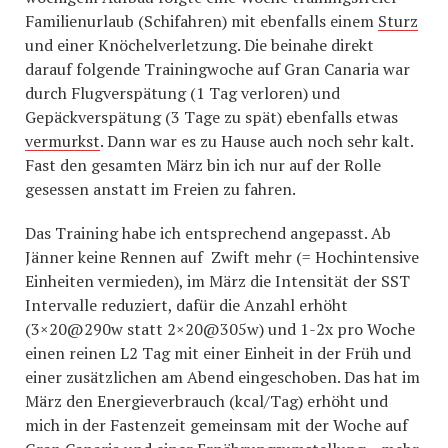
Familienurlaub (Schifahren) mit ebenfalls einem
Sturz
und einer Knöchelverletzung. Die beinahe direkt
darauf folgende Trainingwoche auf Gran Canaria war
durch Flugverspätung (1 Tag verloren) und
Gepäckverspätung (3 Tage zu spät) ebenfalls etwas
vermurkst
. Dann war es zu Hause auch noch sehr kalt.
Fast den gesamten März bin ich nur auf der Rolle
gesessen anstatt im Freien zu fahren.
Das Training habe ich entsprechend angepasst. Ab
Jänner keine Rennen auf Zwift mehr (= Hochintensive
Einheiten vermieden), im März die Intensität der SST
Intervalle reduziert, dafür die Anzahl erhöht
(3×20@290w statt 2×20@305w) und 1-2x pro Woche
einen reinen L2 Tag mit einer Einheit in der Früh und
einer zusätzlichen am Abend eingeschoben. Das hat im
März den Energieverbrauch (kcal/Tag) erhöht und
mich in der Fastenzeit gemeinsam mit der Woche auf