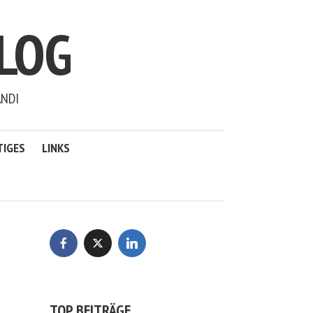
LOG
ANDI
TIGES
LINKS
TOP BEITRÄGE