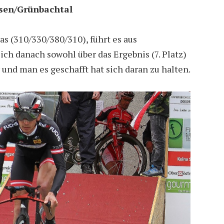
usen/Grünbachtal
was (310/330/380/310), führt es aus
ich danach sowohl über das Ergebnis (7. Platz)
r und man es geschafft hat sich daran zu halten.