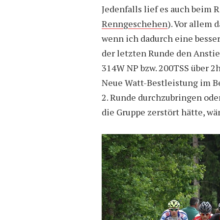
Jedenfalls lief es auch beim
Renngeschehen
). Vor allem
wenn ich dadurch eine besser
der letzten Runde den Ansti
314W NP bzw. 200TSS über 2h:1
Neue Watt-Bestleistung im Be
2. Runde durchzubringen ode
die Gruppe zerstört hätte, w