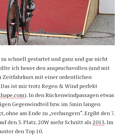
 zu schnell gestartet und ganz und gar nicht
llte ich heuer den anspruchsvollen (und mit
 Zeitfahrkurs mit einer ordentlichen
 Das ist mir trotz Regen & Wind perfekt
eshape.com
). In den Rückenwindpassagen etwas
gen Gegenwindteil bzw. im 3min langen
t, ohne am Ende zu „verhungern“. Ergibt den 7.
uf den 3. Platz. 20W mehr Schnitt als
2013
. Im
unter den Top 10.