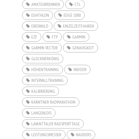
AMATEURRENNEN
CTL
DUATHLON
EDGE 1000
EIBISWALD
EINZELZEITFAHREN
EZF
FTP
GARMIN
GARMIN VECTOR
GENAUIGKEIT
GLOCKNERKÖNIG
HÖHENTRAINING
INDOOR
INTERVALLTRAINING
KALIBRIERUNG
KÄRNTNER RADMARATHON
LANGENLOIS
LAVANTTALER RADSPORTTAGE
LEISTUNGSMESSER
NAUDERS