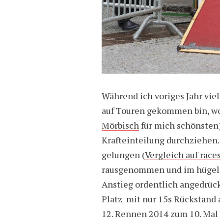
Während ich voriges Jahr viel
auf Touren gekommen bin, wo
Mörbisch
für mich schönsten)
Krafteinteilung durchziehen.
gelungen (
Vergleich auf rac
rausgenommen und im hügeli
Anstieg ordentlich angedrück
Platz mit nur 15s Rückstand a
12. Rennen 2014 zum 10. Mal 