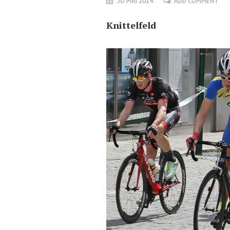
30. MAI 2014
ADD COMMENT
Knittelfeld