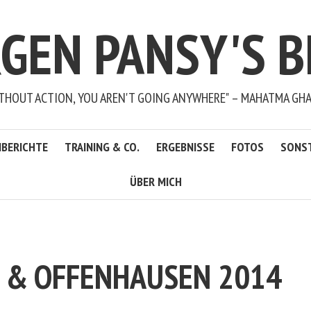
RGEN PANSY'S B
THOUT ACTION, YOU AREN'T GOING ANYWHERE" – MAHATMA GH
BERICHTE
TRAINING & CO.
ERGEBNISSE
FOTOS
SONS
ÜBER MICH
 & OFFENHAUSEN 2014