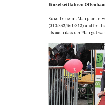
Einzelzeitfahren Offenha
So soll es sein: Man plant et
(310/332/361/312) und freut s
als auch dass der Plan gut wa