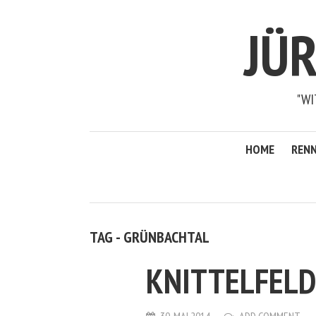
JÜ
"WI
HOME
RENN
TAG - GRÜNBACHTAL
KNITTELFELD