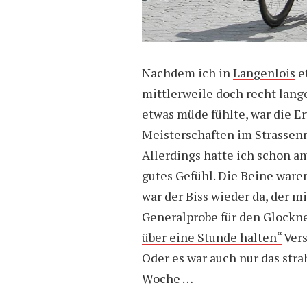
Nachdem ich in
Langenlois
e
mittlerweile doch recht lan
etwas müde fühlte, war die E
Meisterschaften im Strassenr
Allerdings hatte ich schon a
gutes Gefühl. Die Beine ware
war der Biss wieder da, der m
Generalprobe für den Glockne
über eine Stunde halten“
Vers
Oder es war auch nur das st
Woche …