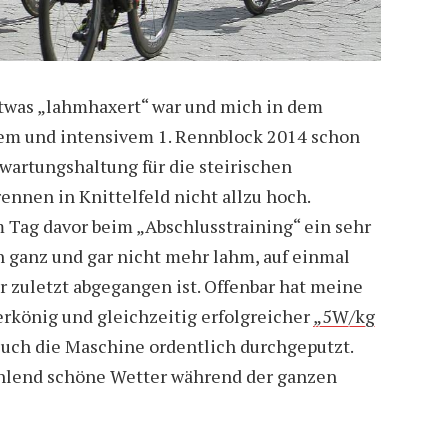
twas „lahmhaxert“ war und mich in dem
gem und intensivem 1. Rennblock 2014 schon
rwartungshaltung für die steirischen
ennen in Knittelfeld nicht allzu hoch.
m Tag davor beim „Abschlusstraining“ ein sehr
n ganz und gar nicht mehr lahm, auf einmal
ir zuletzt abgegangen ist. Offenbar hat meine
rkönig und gleichzeitig erfolgreicher
„5W/kg
uch die Maschine ordentlich durchgeputzt.
rahlend schöne Wetter während der ganzen