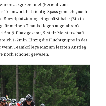
 Rennen ausgezeichnet (
Bericht vom
 das Teamwork hat richtig Spass gemacht, auch
e Einzelplatzierung eingebüßt habe (Bin in
eg für meinen Teamkollegen angefahren).
5m. 9. Platz gesamt, 5. steir. Meisterschaft.
reich 1-2min. Einzig die Fluchtgruppe in der
r wenn Teamkollege Max am letzten Anstieg
äre noch schöner gewesen.