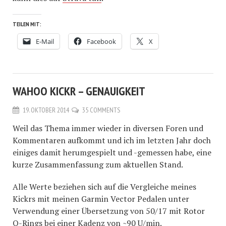
TEILEN MIT:
E-Mail
Facebook
X
WAHOO KICKR – GENAUIGKEIT
19. OKTOBER 2014
35 COMMENTS
Weil das Thema immer wieder in diversen Foren und
Kommentaren aufkommt und ich im letzten Jahr doch
einiges damit herumgespielt und -gemessen habe, eine
kurze Zusammenfassung zum aktuellen Stand.
Alle Werte beziehen sich auf die Vergleiche meines
Kickrs mit meinen Garmin Vector Pedalen unter
Verwendung einer Übersetzung von 50/17 mit Rotor
Q-Rings bei einer Kadenz von ~90 U/min.