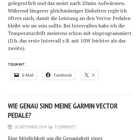
gelegentlich und das meist nach 20min Aufwärmen.
Während längerer gleichmässiger Einheiten regle ich
öfters nach, damit die Leistung an den Vector Pedalen
bleibt wie sie sein sollte. Bei Intervallen habe ich die
Temperaturdrift meistens schon mit einprogrammiert
(D.h. das erste Intervall z.B. mit 10W leichter als das
zweite).
TEILEN MIT:
E-Mail
Facebook
X
WIE GENAU SIND MEINE GARMIN VECTOR
PEDALE?
18. SEPTEMBER 2014
7 COMMENTS
Eine Möglichkeit um die Genauigkeit eines