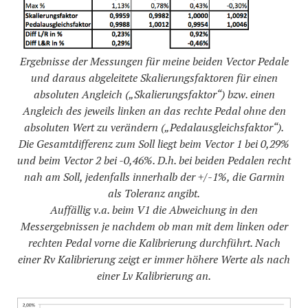
Ergebnisse der Messungen für meine beiden Vector Pedale
und daraus abgeleitete Skalierungsfaktoren für einen
absoluten Angleich („Skalierungsfaktor“) bzw. einen
Angleich des jeweils linken an das rechte Pedal ohne den
absoluten Wert zu verändern („Pedalausgleichsfaktor“).
Die Gesamtdifferenz zum Soll liegt beim Vector 1 bei 0,29%
und beim Vector 2 bei -0,46%. D.h. bei beiden Pedalen recht
nah am Soll, jedenfalls innerhalb der +/-1%, die Garmin
als Toleranz angibt.
Auffällig v.a. beim V1 die Abweichung in den
Messergebnissen je nachdem ob man mit dem linken oder
rechten Pedal vorne die Kalibrierung durchführt. Nach
einer Rv Kalibrierung zeigt er immer höhere Werte als nach
einer Lv Kalibrierung an.