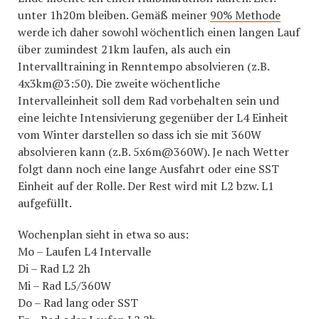
unter 1h20m bleiben. Gemäß meiner
90% Methode
werde ich daher sowohl wöchentlich einen langen Lauf
über zumindest 21km laufen, als auch ein
Intervalltraining in Renntempo absolvieren (z.B.
4x3km@3:50). Die zweite wöchentliche
Intervalleinheit soll dem Rad vorbehalten sein und
eine leichte Intensivierung gegenüber der L4 Einheit
vom Winter darstellen so dass ich sie mit 360W
absolvieren kann (z.B. 5x6m@360W). Je nach Wetter
folgt dann noch eine lange Ausfahrt oder eine SST
Einheit auf der Rolle. Der Rest wird mit L2 bzw. L1
aufgefüllt.
Wochenplan sieht in etwa so aus:
Mo – Laufen L4 Intervalle
Di – Rad L2 2h
Mi – Rad L5/360W
Do – Rad lang oder SST