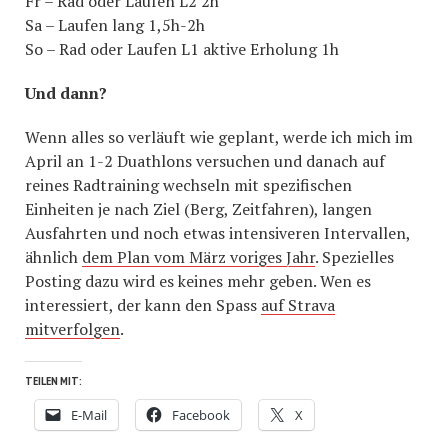
Fr – Rad oder Laufen L2 2h
Sa – Laufen lang 1,5h-2h
So – Rad oder Laufen L1 aktive Erholung 1h
Und dann?
Wenn alles so verläuft wie geplant, werde ich mich im
April an 1-2 Duathlons versuchen und danach auf
reines Radtraining wechseln mit spezifischen
Einheiten je nach Ziel (Berg, Zeitfahren), langen
Ausfahrten und noch etwas intensiveren Intervallen,
ähnlich
dem Plan vom März voriges Jahr
. Spezielles
Posting dazu wird es keines mehr geben. Wen es
interessiert, der kann den Spass
auf Strava
mitverfolgen
.
TEILEN MIT:
E-Mail
Facebook
X