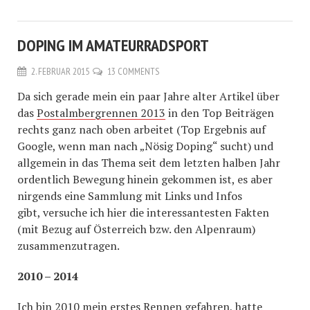
DOPING IM AMATEURRADSPORT
2. FEBRUAR 2015
13 COMMENTS
Da sich gerade mein ein paar Jahre alter Artikel über
das
Postalmbergrennen 2013
in den Top Beiträgen
rechts ganz nach oben arbeitet (Top Ergebnis auf
Google, wenn man nach „Nösig Doping“ sucht) und
allgemein in das Thema seit dem letzten halben Jahr
ordentlich Bewegung hinein gekommen ist, es aber
nirgends eine Sammlung mit Links und Infos
gibt, versuche ich hier die interessantesten Fakten
(mit Bezug auf Österreich bzw. den Alpenraum)
zusammenzutragen.
2010 – 2014
Ich bin 2010 mein erstes Rennen gefahren, hatte