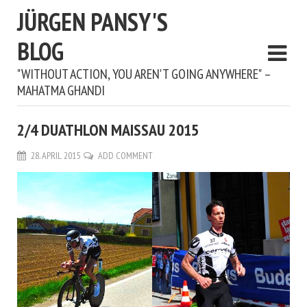
JÜRGEN PANSY'S
BLOG
"WITHOUT ACTION, YOU AREN'T GOING ANYWHERE" –
MAHATMA GHANDI
2/4 DUATHLON MAISSAU 2015
28. APRIL 2015
ADD COMMENT