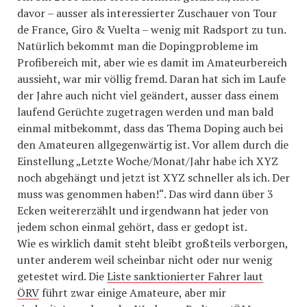
davor – ausser als interessierter Zuschauer von Tour
de France, Giro & Vuelta – wenig mit Radsport zu tun.
Natürlich bekommt man die Dopingprobleme im
Profibereich mit, aber wie es damit im Amateurbereich
aussieht, war mir völlig fremd. Daran hat sich im Laufe
der Jahre auch nicht viel geändert, ausser dass einem
laufend Gerüchte zugetragen werden und man bald
einmal mitbekommt, dass das Thema Doping auch bei
den Amateuren allgegenwärtig ist. Vor allem durch die
Einstellung „Letzte Woche/Monat/Jahr habe ich XYZ
noch abgehängt und jetzt ist XYZ schneller als ich. Der
muss was genommen haben!“. Das wird dann über 3
Ecken weitererzählt und irgendwann hat jeder von
jedem schon einmal gehört, dass er gedopt ist.
Wie es wirklich damit steht bleibt großteils verborgen,
unter anderem weil scheinbar nicht oder nur wenig
getestet wird. Die
Liste sanktionierter Fahrer laut
ÖRV
führt zwar einige Amateure, aber mir