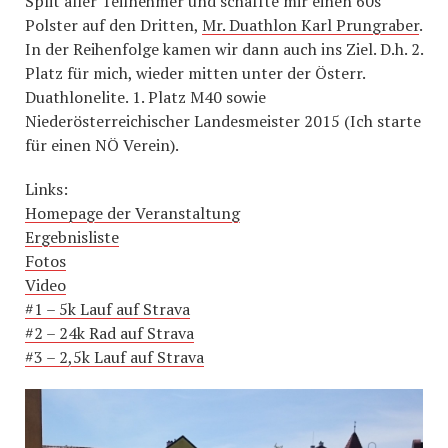
Split aller Teilnehmer und schaffte mir einen 60s
Polster auf den Dritten,
Mr. Duathlon Karl Prungraber
.
In der Reihenfolge kamen wir dann auch ins Ziel. D.h. 2.
Platz für mich, wieder mitten unter der Österr.
Duathlonelite. 1. Platz M40 sowie
Niederösterreichischer Landesmeister 2015 (Ich starte
für einen NÖ Verein).
Links:
Homepage der Veranstaltung
Ergebnisliste
Fotos
Video
#1 – 5k Lauf auf Strava
#2 – 24k Rad auf Strava
#3 – 2,5k Lauf auf Strava