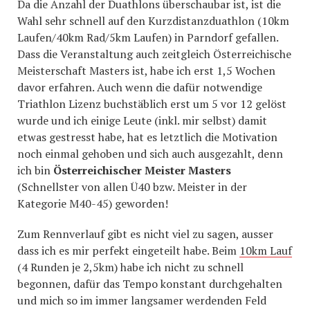
Da die Anzahl der Duathlons überschaubar ist, ist die
Wahl sehr schnell auf den Kurzdistanzduathlon (10km
Laufen/40km Rad/5km Laufen) in Parndorf gefallen.
Dass die Veranstaltung auch zeitgleich Österreichische
Meisterschaft Masters ist, habe ich erst 1,5 Wochen
davor erfahren. Auch wenn die dafür notwendige
Triathlon Lizenz buchstäblich erst um 5 vor 12 gelöst
wurde und ich einige Leute (inkl. mir selbst) damit
etwas gestresst habe, hat es letztlich die Motivation
noch einmal gehoben und sich auch ausgezahlt, denn
ich bin
Österreichischer Meister Masters
(Schnellster von allen Ü40 bzw. Meister in der
Kategorie M40-45) geworden!
Zum Rennverlauf gibt es nicht viel zu sagen, ausser
dass ich es mir perfekt eingeteilt habe. Beim
10km Lauf
(4 Runden je 2,5km) habe ich nicht zu schnell
begonnen, dafür das Tempo konstant durchgehalten
und mich so im immer langsamer werdenden Feld