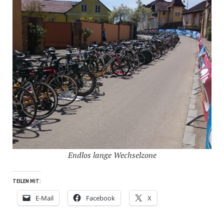
Endlos lange Wechselzone
TEILEN MIT:
E-Mail
Facebook
X