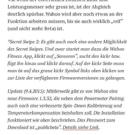
Leistungsmesser sehr gross ist, ist der Abgleich
deutlich spürbar. Wahoo wird aber noch etwas an der
Funktion arbeiten müssen, bis sie auch wirklich „reif“
(und nicht mehr Beta) ist.
*Secret Swipe 2: Es gibt auch noch eine andere Möglichkeit
des Secret Swipes. Und zwar startet man dazu die Wahoo
Fitness App, klickt auf „Sensoren“, sucht den kickr bzw.
fügt ihn hinzu und klickt darauf. Auf der kickr Seite muss
man 6x auf das graue kickr Symbol links oben klicken um
zur Liste der verfügbaren Firmwareversionen zu gelangen.
Update (9.4.2015): Mittlerweile gibt es von Wahoo eine
neue Firmware 1.3.32, die neben dem Powermeter Pairing
auch noch eine verbesserte Spin-Down Kalibrierung und
Temperaturkompensation beinhalten soll. Die Installation
funktioniert wie oben beschrieben. Das Passwort zum
Download ist „publicbeta“.
Details siehe Link
.