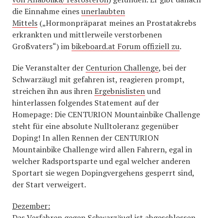
die Einnahme eines
unerlaubten
Mittels
(„Hormonpräparat meines an Prostatakrebs
erkrankten und mittlerweile verstorbenen
Großvaters“) im
bikeboard.at Forum offiziell zu
.
Die Veranstalter der
Centurion Challenge
, bei der
Schwarzäugl mit gefahren ist, reagieren prompt,
streichen ihn aus ihren
Ergebnislisten
und
hinterlassen folgendes Statement auf der
Homepage: Die CENTURION Mountainbike Challenge
steht für eine absolute Nulltoleranz gegenüber
Doping! In allen Rennen der CENTURION
Mountainbike Challenge wird allen Fahrern, egal in
welcher Radsportsparte und egal welcher anderen
Sportart sie wegen Dopingvergehens gesperrt sind,
der Start verweigert.
Dezember:
Das Verfahren gegen Schwarzäugl ist abgeschlossen,