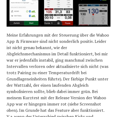
Meine Erfahrungen mit der Steuerung über die Wahoo
App & Firmware sind nicht sonderlich positiv. Leider
ist nicht genau bekannt, wie der
Abgleichsmechanismus im Detail funktioniert, bei mir
war er jedenfalls instabil, ging manchmal zwischen
Intervallen verloren oder aktualisierte sich nicht (was
trotz Pairing zu einer Temperaturdrift bei
Grundlageneinheiten führte). Der färbige Punkt unter
der Wattzahl, der einen laufenden Abgleich
symbolisieren sollte, blieb dabei immer grün. Bei
meinem Kurztest mit der Release Version der Wahoo
App war er hingegen immer rot (siehe Screenshot
oben). Im Grunde hat das Feature aber funktioniert.
V.a. wenn der Unterschied zwischen Kickr und