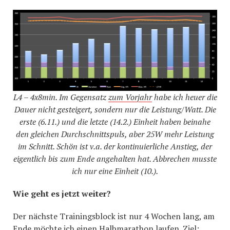
L4 – 4x8min. Im Gegensatz
zum Vorjahr
habe ich heuer die
Dauer nicht gesteigert, sondern nur die Leistung/Watt. Die
erste (6.11.) und die letzte (14.2.) Einheit haben beinahe
den gleichen Durchschnittspuls, aber 25W mehr Leistung
im Schnitt. Schön ist v.a. der kontinuierliche Anstieg, der
eigentlich bis zum Ende angehalten hat. Abbrechen musste
ich nur eine Einheit (10.).
Wie geht es jetzt weiter?
Der nächste Trainingsblock ist nur 4 Wochen lang, am
Ende möchte ich einen Halbmarathon laufen. Ziel: