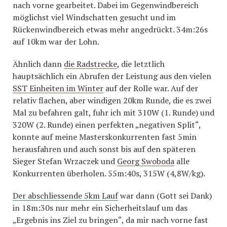
nach vorne gearbeitet. Dabei im Gegenwindbereich
möglichst viel Windschatten gesucht und im
Rückenwindbereich etwas mehr angedrückt. 34m:26s
auf 10km war der Lohn.
Ähnlich dann
die Radstrecke
, die letztlich
hauptsächlich ein Abrufen der Leistung aus den vielen
SST Einheiten im Winter
auf der Rolle war. Auf der
relativ flachen, aber windigen 20km Runde, die es zwei
Mal zu befahren galt, fuhr ich mit 310W (1. Runde) und
320W (2. Runde) einen perfekten „negativen Split“,
konnte auf meine Masterskonkurrenten fast 5min
herausfahren und auch sonst bis auf den späteren
Sieger Stefan Wrzaczek und
Georg Swoboda
alle
Konkurrenten überholen. 55m:40s, 315W (4,8W/kg).
Der abschliessende 5km Lauf
war dann (Gott sei Dank)
in 18m:30s nur mehr ein Sicherheitslauf um das
„Ergebnis ins Ziel zu bringen“, da mir nach vorne fast