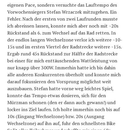
eigenen Pace, sondern versuchte das Lauftempo des
Vorwochensiegers Stefan Wrzaczek mitzugehen. Ein
Fehler. Nach der ersten von zwei Laufrunden musste
ich abreissen lassen, konnte mich aber noch mit ~20s
Rückstand als 6. zum Wechsel auf das Rad retten. In
der endlos langen Wechselzone verlor ich weitere ~10-
15s und im ersten Viertel der Radstrecke weitere ~15s.
Ergab rund 45s Rückstand zur Hälfte der Radstrecke
bei einer für mich enttäuschenden Wattleistung von
nur knapp über 300W. Immerhin hatte ich bis dahin
alle anderen Konkurrenten überholt und konnte mich
darauf fokussieren den Vorsprung möglichst weit
auszubauen. Stefan hatte vorne weg leichtes Spiel,
konnte das Tempo etwas dosieren, sich für den
Mürzman schonen (den er dann auch gewann!) und
locker ins Ziel laufen. Ich holte immerhin noch bis auf
10s (Eingang Wechselzone) bzw. 20s (Ausgang
Wechselzone) auf ihn auf, fuhr den schnellsten Bike