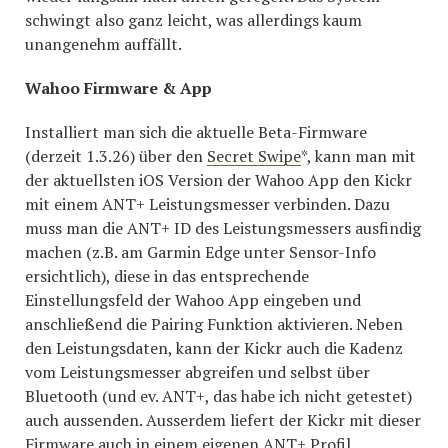
schwingt also ganz leicht, was allerdings kaum
unangenehm auffällt.
Wahoo Firmware & App
Installiert man sich die aktuelle Beta-Firmware
(derzeit 1.3.26) über den
Secret Swipe
*, kann man mit
der aktuellsten iOS Version der Wahoo App den Kickr
mit einem ANT+ Leistungsmesser verbinden. Dazu
muss man die ANT+ ID des Leistungsmessers ausfindig
machen (z.B. am Garmin Edge unter Sensor-Info
ersichtlich), diese in das entsprechende
Einstellungsfeld der Wahoo App eingeben und
anschließend die Pairing Funktion aktivieren. Neben
den Leistungsdaten, kann der Kickr auch die Kadenz
vom Leistungsmesser abgreifen und selbst über
Bluetooth (und ev. ANT+, das habe ich nicht getestet)
auch aussenden. Ausserdem liefert der Kickr mit dieser
Firmware auch in einem eigenen ANT+ Profil