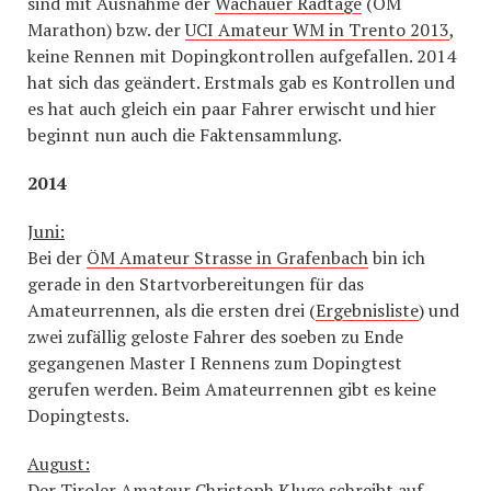
sind mit Ausnahme der
Wachauer Radtage
(ÖM
Marathon) bzw. der
UCI Amateur WM in Trento 2013
,
keine Rennen mit Dopingkontrollen aufgefallen. 2014
hat sich das geändert. Erstmals gab es Kontrollen und
es hat auch gleich ein paar Fahrer erwischt und hier
beginnt nun auch die Faktensammlung.
2014
Juni:
Bei der
ÖM Amateur Strasse in Grafenbach
bin ich
gerade in den Startvorbereitungen für das
Amateurrennen, als die ersten drei (
Ergebnisliste
) und
zwei zufällig geloste Fahrer des soeben zu Ende
gegangenen Master I Rennens zum Dopingtest
gerufen werden. Beim Amateurrennen gibt es keine
Dopingtests.
August:
Der Tiroler Amateur Christoph Kluge schreibt auf