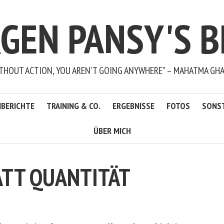
RGEN PANSY'S B
THOUT ACTION, YOU AREN'T GOING ANYWHERE" – MAHATMA GH
BERICHTE
TRAINING & CO.
ERGEBNISSE
FOTOS
SONS
ÜBER MICH
ATT QUANTITÄT