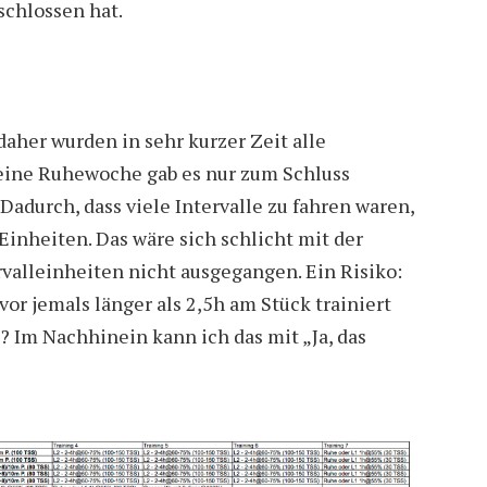
schlossen hat.
daher wurden in sehr kurzer Zeit alle
 eine Ruhewoche gab es nur zum Schluss
 Dadurch, dass viele Intervalle zu fahren waren,
 Einheiten. Das wäre sich schlicht mit der
rvalleinheiten nicht ausgegangen. Ein Risiko:
or jemals länger als 2,5h am Stück trainiert
? Im Nachhinein kann ich das mit „Ja, das