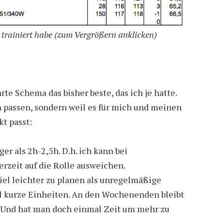
 trainiert habe (zum Vergrößern anklicken)
rte Schema das bisher beste, das ich je hatte.
n passen, sondern weil es für mich und meinen
t passt:
er als 2h-2,5h. D.h. ich kann bei
rzeit auf die Rolle ausweichen.
viel leichter zu planen als unregelmäßige
l kurze Einheiten. An den Wochenenden bleibt
e. Und hat man doch einmal Zeit um mehr zu