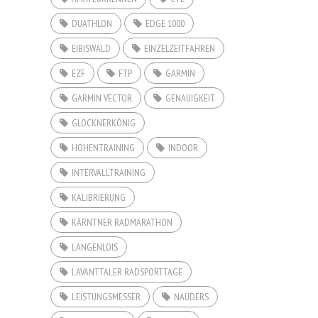
DUATHLON
EDGE 1000
EIBISWALD
EINZELZEITFAHREN
EZF
FTP
GARMIN
GARMIN VECTOR
GENAUIGKEIT
GLOCKNERKÖNIG
HÖHENTRAINING
INDOOR
INTERVALLTRAINING
KALIBRIERUNG
KÄRNTNER RADMARATHON
LANGENLOIS
LAVANTTALER RADSPORTTAGE
LEISTUNGSMESSER
NAUDERS