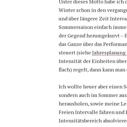
Unter dieses Motto habe ich d
Winter schon in den vergange
und über längere Zeit Interval
Sommersaison einfach immer 
der Gegend herumgekurvt – f
das Ganze über das Perform
steuert (siehe
Jahresplanung
Intensität der Einheiten über
flach) regelt, dann kann ma
Ich wollte heuer aber einen S
sondern auch im Sommer aus
herausholen, sowie meine Lei
Freien Intervalle fahren und
Intensitätsbereich absolviere