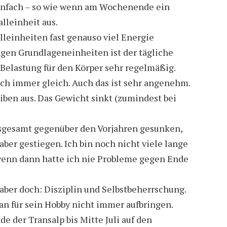
einfach – so wie wenn am Wochenende ein
alleinheit aus.
lleinheiten fast genauso viel Energie
ngen Grundlageneinheiten ist der tägliche
 Belastung für den Körper sehr regelmäßig.
ich immer gleich. Auch das ist sehr angenehm.
ben aus. Das Gewicht sinkt (zumindest bei
nsgesamt gegenüber den Vorjahren gesunken,
aber gestiegen. Ich bin noch nicht viele lange
wenn dann hatte ich nie Probleme gegen Ende
 aber doch: Disziplin und Selbstbeherrschung.
an für sein Hobby nicht immer aufbringen.
de der Transalp bis Mitte Juli auf den