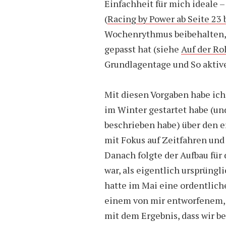
Einfachheit für mich ideale 
(
Racing by Power ab Seite 23 
Wochenrythmus beibehalten, 
gepasst hat (siehe
Auf der Rol
Grundlagentage und So aktiv
Mit diesen Vorgaben habe ich
im Winter gestartet habe (un
beschrieben habe) über den e
mit Fokus auf Zeitfahren un
Danach folgte der Aufbau für 
war, als eigentlich ursprüngl
hatte im Mai eine ordentlich
einem von mir entworfenem,
mit dem Ergebnis, dass wir be