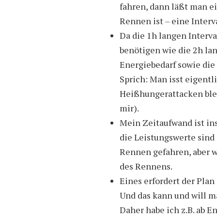
fahren, dann läßt man 
Rennen ist – eine Interv
Da die 1h langen Interva
benötigen wie die 2h la
Energiebedarf sowie die
Sprich: Man isst eigentl
Heißhungerattacken blei
mir).
Mein Zeitaufwand ist i
die Leistungswerte sind 
Rennen gefahren, aber 
des Rennens.
Eines erfordert der Plan
Und das kann und will m
Daher habe ich z.B. ab En