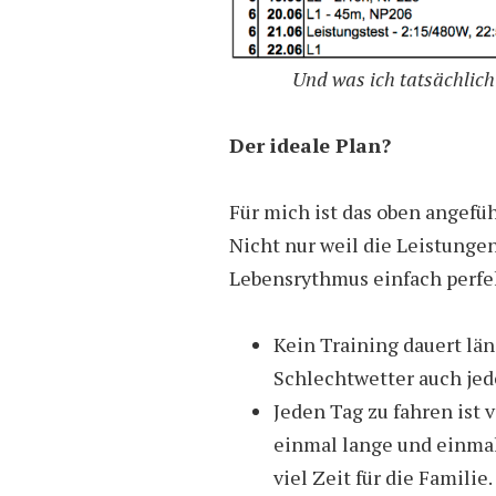
Und was ich tatsächlich
Der ideale Plan?
Für mich ist das oben angefüh
Nicht nur weil die Leistunge
Lebensrythmus einfach perfek
Kein Training dauert läng
Schlechtwetter auch jede
Jeden Tag zu fahren ist 
einmal lange und einma
viel Zeit für die Famili