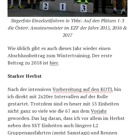
Siegerfoto Einzelzeitfahren in Ybbs: Auf den Plätzen 1-3
die Österr. Amateurmeister im EZF der Jahre 2015, 2016 &
2017
Wie üblich gibt es auch dieses Jahr wieder einen
Abschlussbeitrag zum Wintertraining. Der erste
Beitrag zu 2018 ist
hier
.
Starker Herbst
Nach der intensiven
Vorbereitung auf den KOTL
bin
ich direkt mit 2x20er Intervallen auf der Rolle
gestartet. Trotzdem sind es heuer mit 53 Einheiten
nicht ganz so viele wie die 67 aus dem
Vorjahr
geworden. Das lag daran, dass ich vor allem im Herbst
neben den SST Einheiten auch längere L2
Gruppenausfahrten (meist Samstags) und Rennen