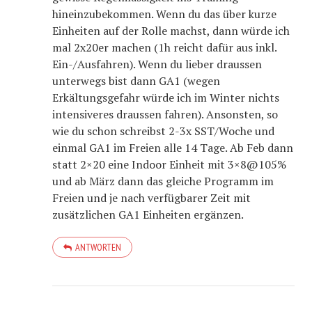
hineinzubekommen. Wenn du das über kurze
Einheiten auf der Rolle machst, dann würde ich
mal 2x20er machen (1h reicht dafür aus inkl.
Ein-/Ausfahren). Wenn du lieber draussen
unterwegs bist dann GA1 (wegen
Erkältungsgefahr würde ich im Winter nichts
intensiveres draussen fahren). Ansonsten, so
wie du schon schreibst 2-3x SST/Woche und
einmal GA1 im Freien alle 14 Tage. Ab Feb dann
statt 2×20 eine Indoor Einheit mit 3×8@105%
und ab März dann das gleiche Programm im
Freien und je nach verfügbarer Zeit mit
zusätzlichen GA1 Einheiten ergänzen.
ANTWORTEN