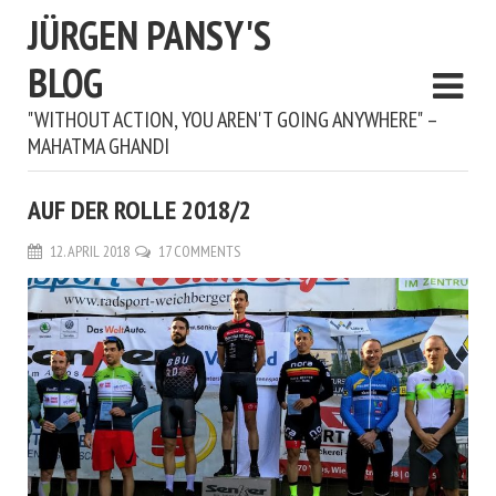
JÜRGEN PANSY'S
BLOG
"WITHOUT ACTION, YOU AREN'T GOING ANYWHERE" –
MAHATMA GHANDI
AUF DER ROLLE 2018/2
12. APRIL 2018
17 COMMENTS