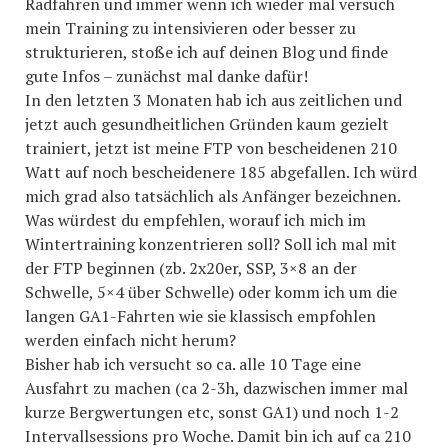
Radfahren und immer wenn ich wieder mal versuch
mein Training zu intensivieren oder besser zu
strukturieren, stoße ich auf deinen Blog und finde
gute Infos – zunächst mal danke dafür!
In den letzten 3 Monaten hab ich aus zeitlichen und
jetzt auch gesundheitlichen Gründen kaum gezielt
trainiert, jetzt ist meine FTP von bescheidenen 210
Watt auf noch bescheidenere 185 abgefallen. Ich würd
mich grad also tatsächlich als Anfänger bezeichnen.
Was würdest du empfehlen, worauf ich mich im
Wintertraining konzentrieren soll? Soll ich mal mit
der FTP beginnen (zb. 2x20er, SSP, 3×8 an der
Schwelle, 5×4 über Schwelle) oder komm ich um die
langen GA1-Fahrten wie sie klassisch empfohlen
werden einfach nicht herum?
Bisher hab ich versucht so ca. alle 10 Tage eine
Ausfahrt zu machen (ca 2-3h, dazwischen immer mal
kurze Bergwertungen etc, sonst GA1) und noch 1-2
Intervallsessions pro Woche. Damit bin ich auf ca 210