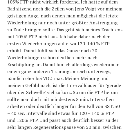
105% FTP nicht wirklich fordernd. Ich hatte auf dem
Rad sitzend noch die Zeilen von Jens Voigt vor meinem
geistigen Auge, nach denen man möglichst die letzte
Wiederholung nur noch unter größter Anstrengung
zu Ende bringen sollte. Das geht sich meines Erachtens
mit 105% FTP nicht aus. Ich habe daher nach den
ersten Wiederholungen auf etwa 120-140 % FTP
erhöht. Damit fühlt sich das Ganze nach 20
Wiederholungen schon deutlich mehr nach
Erschöpfung an. Damit bin ich allerdings wiederum in
einem ganz anderen Trainingsbereich unterwegs,
nämlich eher bei VO2_max. Meiner Meinung und
meinem Gefühl nach, ist die Intervalldauer für "gerade
über der Schwelle" viel zu kurz. So um die FTP herum
sollte man doch mit mindestens 8 min. Intervallen
arbeiten oder deutlich länger für den Fall von SST. 30
– 40 sec. Intervalle sind etwas für 120 – 140 % FTP
und 120% FTP. Und passt auch deutlich besser zu der
sehr langen Regenerationspause von 50 min. zwischen