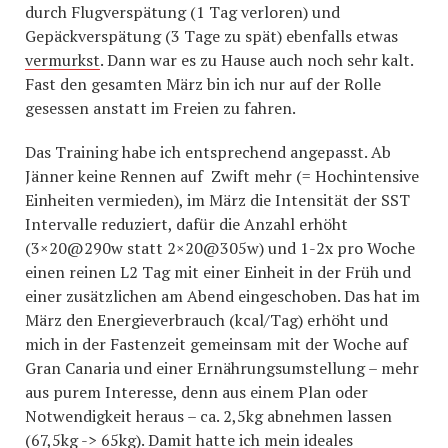
durch Flugverspätung (1 Tag verloren) und
Gepäckverspätung (3 Tage zu spät) ebenfalls etwas
vermurkst
. Dann war es zu Hause auch noch sehr kalt.
Fast den gesamten März bin ich nur auf der Rolle
gesessen anstatt im Freien zu fahren.
Das Training habe ich entsprechend angepasst. Ab
Jänner keine Rennen auf Zwift mehr (= Hochintensive
Einheiten vermieden), im März die Intensität der SST
Intervalle reduziert, dafür die Anzahl erhöht
(3×20@290w statt 2×20@305w) und 1-2x pro Woche
einen reinen L2 Tag mit einer Einheit in der Früh und
einer zusätzlichen am Abend eingeschoben. Das hat im
März den Energieverbrauch (kcal/Tag) erhöht und
mich in der Fastenzeit gemeinsam mit der Woche auf
Gran Canaria und einer Ernährungsumstellung – mehr
aus purem Interesse, denn aus einem Plan oder
Notwendigkeit heraus – ca. 2,5kg abnehmen lassen
(67,5kg -> 65kg). Damit hatte ich mein ideales