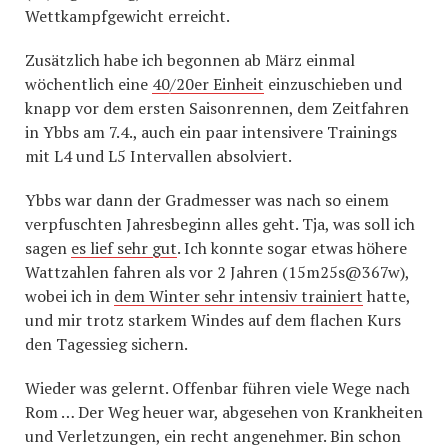
Wettkampfgewicht erreicht.
Zusätzlich habe ich begonnen ab März einmal
wöchentlich eine
40/20er Einheit
einzuschieben und
knapp vor dem ersten Saisonrennen, dem Zeitfahren
in Ybbs am 7.4., auch ein paar intensivere Trainings
mit L4 und L5 Intervallen absolviert.
Ybbs war dann der Gradmesser was nach so einem
verpfuschten Jahresbeginn alles geht. Tja, was soll ich
sagen
es lief sehr gut
. Ich konnte sogar etwas höhere
Wattzahlen fahren als vor 2 Jahren (15m25s@367w),
wobei ich in
dem Winter sehr intensiv trainiert
hatte,
und mir trotz starkem Windes auf dem flachen Kurs
den Tagessieg sichern.
Wieder was gelernt. Offenbar führen viele Wege nach
Rom … Der Weg heuer war, abgesehen von Krankheiten
und Verletzungen, ein recht angenehmer. Bin schon