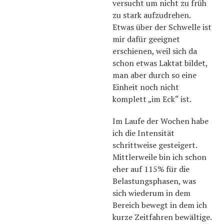
versucht um nicht zu früh
zu stark aufzudrehen.
Etwas über der Schwelle ist
mir dafür geeignet
erschienen, weil sich da
schon etwas Laktat bildet,
man aber durch so eine
Einheit noch nicht
komplett „im Eck“ ist.
Im Laufe der Wochen habe
ich die Intensität
schrittweise gesteigert.
Mittlerweile bin ich schon
eher auf 115% für die
Belastungsphasen, was
sich wiederum in dem
Bereich bewegt in dem ich
kurze Zeitfahren bewältige.