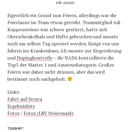
nie zuvor.
Eigentlich ein Grund zum Feiern, allerdings war die
Feierlaune im Team etwas getrübt. Teammitglied Adi
Koppensteiner war schwer gestürzt, hatte sich
Oberschenkelhals und Hüfte gebrochen und musste
noch am selben Tag operiert werden. Einige von uns
fuhren ins Krankenhaus, ich musste zur Siegerehrung
und
Dopingkontrolle
– die NADA kontrollierte die
Top3 der Master 1 und Amateurkategorie. Großes
Feiern war daher nicht drinnen, aber das wird
bestimmt noch nachgeholt.
Links:
Fahrt auf Strava
Ergebnisliste
Fotos
/
Fotos (LRV Steiermark)
TEILEN MIT: