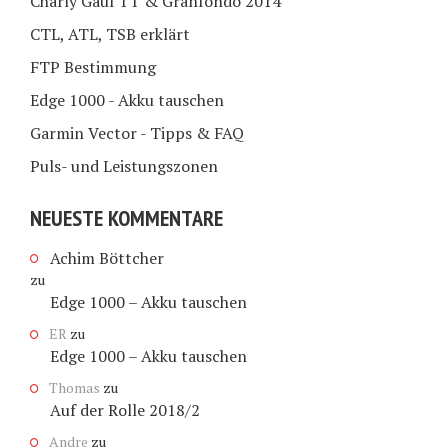
Charly Gaul TT & Granfondo 2014
CTL, ATL, TSB erklärt
FTP Bestimmung
Edge 1000 - Akku tauschen
Garmin Vector - Tipps & FAQ
Puls- und Leistungszonen
NEUESTE KOMMENTARE
Achim Böttcher
zu
Edge 1000 – Akku tauschen
ER
zu
Edge 1000 – Akku tauschen
Thomas
zu
Auf der Rolle 2018/2
Andre
zu