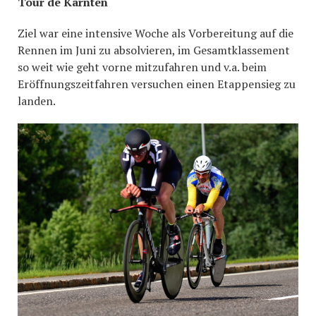
Tour de Kärnten
Ziel war eine intensive Woche als Vorbereitung auf die
Rennen im Juni zu absolvieren, im Gesamtklassement
so weit wie geht vorne mitzufahren und v.a. beim
Eröffnungszeitfahren versuchen einen Etappensieg zu
landen.