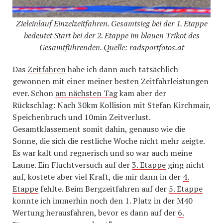
Zieleinlauf Einzelzeitfahren. Gesamtsieg bei der 1. Etappe
bedeutet Start bei der 2. Etappe im blauen Trikot des
Gesamtführenden. Quelle:
radsportfotos.at
Das
Zeitfahren
habe ich dann auch tatsächlich
gewonnen mit einer meiner besten Zeitfahrleistungen
ever. Schon
am nächsten Tag
kam aber der
Rückschlag: Nach 30km Kollision mit Stefan Kirchmair,
Speichenbruch und 10min Zeitverlust.
Gesamtklassement somit dahin, genauso wie die
Sonne, die sich die restliche Woche nicht mehr zeigte.
Es war kalt und regnerisch und so war auch meine
Laune. Ein Fluchtversuch auf der
3. Etappe
ging nicht
auf, kostete aber viel Kraft, die mir dann in der
4.
Etappe
fehlte. Beim Bergzeitfahren auf der
5. Etappe
konnte ich immerhin noch den 1. Platz in der M40
Wertung herausfahren, bevor es dann auf der
6.