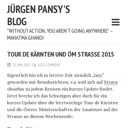
JÜRGEN PANSY'S
BLOG
"WITHOUT ACTION, YOU AREN'T GOING ANYWHERE" –
MAHATMA GHANDI
TOUR DE KÄRNTEN UND ÖM STRASSE 2015
31. MAI 2015
ADD COMMENT
Eigentlich bin ich in letzter Zeit ziemlich „lazy“
geworden mit Rennberichten, v.a. weil sich auf
Strava
ohnehin zu jedem Rennen ein kurzes Update findet.
Jetzt breche ich das Schweigen aber doch für ein
kurzes Update über die letztwöchige Tour de Kärnten
und die Österr. Meisterschaften der Amateure auf der
Strasse an diesem Wochenende: