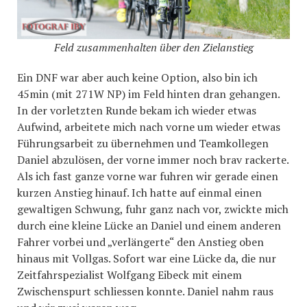
Feld zusammenhalten über den Zielanstieg
Ein DNF war aber auch keine Option, also bin ich
45min (mit 271W NP) im Feld hinten dran gehangen.
In der vorletzten Runde bekam ich wieder etwas
Aufwind, arbeitete mich nach vorne um wieder etwas
Führungsarbeit zu übernehmen und Teamkollegen
Daniel abzulösen, der vorne immer noch brav rackerte.
Als ich fast ganze vorne war fuhren wir gerade einen
kurzen Anstieg hinauf. Ich hatte auf einmal einen
gewaltigen Schwung, fuhr ganz nach vor, zwickte mich
durch eine kleine Lücke an Daniel und einem anderen
Fahrer vorbei und „verlängerte“ den Anstieg oben
hinaus mit Vollgas. Sofort war eine Lücke da, die nur
Zeitfahrspezialist Wolfgang Eibeck mit einem
Zwischenspurt schliessen konnte. Daniel nahm raus