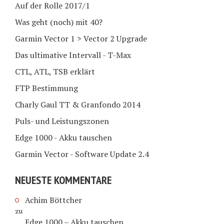
Auf der Rolle 2017/1
Was geht (noch) mit 40?
Garmin Vector 1 > Vector 2 Upgrade
Das ultimative Intervall - T-Max
CTL, ATL, TSB erklärt
FTP Bestimmung
Charly Gaul TT & Granfondo 2014
Puls- und Leistungszonen
Edge 1000 - Akku tauschen
Garmin Vector - Software Update 2.4
NEUESTE KOMMENTARE
Achim Böttcher
zu
Edge 1000 – Akku tauschen