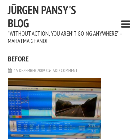
JÜRGEN PANSY'S
BLOG
"WITHOUT ACTION, YOU AREN'T GOING ANYWHERE" –
MAHATMA GHANDI
BEFORE
15. DEZEMBER 2009
ADD COMMENT