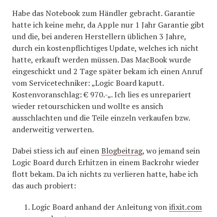
Habe das Notebook zum Händler gebracht. Garantie
hatte ich keine mehr, da Apple nur 1 Jahr Garantie gibt
und die, bei anderen Herstellern üblichen 3 Jahre,
durch ein kostenpflichtiges Update, welches ich nicht
hatte, erkauft werden müssen. Das MacBook wurde
eingeschickt und 2 Tage später bekam ich einen Anruf
vom Servicetechniker: „Logic Board kaputt.
Kostenvoranschlag: € 970.-„. Ich lies es unrepariert
wieder retourschicken und wollte es ansich
ausschlachten und die Teile einzeln verkaufen bzw.
anderweitig verwerten.
Dabei stiess ich auf einen
Blogbeitrag
, wo jemand sein
Logic Board durch Erhitzen in einem Backrohr wieder
flott bekam. Da ich nichts zu verlieren hatte, habe ich
das auch probiert:
Logic Board anhand der Anleitung von
ifixit.com