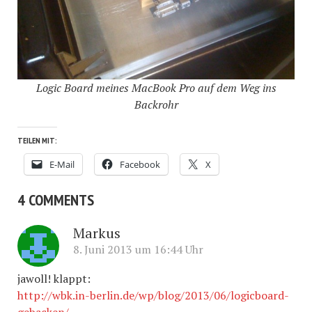
Logic Board meines MacBook Pro auf dem Weg ins
Backrohr
TEILEN MIT:
E-Mail
Facebook
X
4 COMMENTS
Markus
8. Juni 2013 um 16:44 Uhr
jawoll! klappt:
http://wbk.in-berlin.de/wp/blog/2013/06/logicboard-
gebacken/