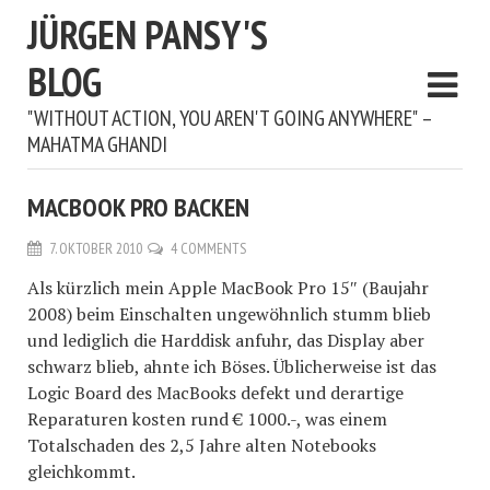
JÜRGEN PANSY'S
BLOG
"WITHOUT ACTION, YOU AREN'T GOING ANYWHERE" –
MAHATMA GHANDI
MACBOOK PRO BACKEN
7. OKTOBER 2010
4 COMMENTS
Als kürzlich mein Apple MacBook Pro 15″ (Baujahr
2008) beim Einschalten ungewöhnlich stumm blieb
und lediglich die Harddisk anfuhr, das Display aber
schwarz blieb, ahnte ich Böses. Üblicherweise ist das
Logic Board des MacBooks defekt und derartige
Reparaturen kosten rund € 1000.-, was einem
Totalschaden des 2,5 Jahre alten Notebooks
gleichkommt.