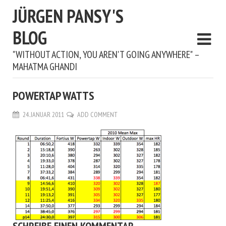
JÜRGEN PANSY'S
BLOG
"WITHOUT ACTION, YOU AREN'T GOING ANYWHERE" –
MAHATMA GHANDI
POWERTAP WATTS
24. JANUAR 2011
ADD COMMENT