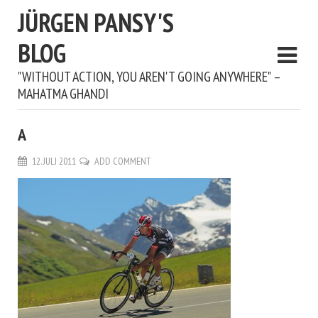
JÜRGEN PANSY'S
BLOG
"WITHOUT ACTION, YOU AREN'T GOING ANYWHERE" –
MAHATMA GHANDI
A
12. JULI 2011
ADD COMMENT