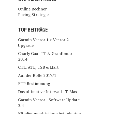
Online Rechner
Pacing Strategie
TOP BEITRÄGE
Garmin Vector 1 > Vector 2
Upgrade
Charly Gaul TT & Granfondo
2014
CTL, ATL, TSB erklärt
Auf der Rolle 2017/1
FTP Bestimmung
Das ultimative Intervall - T-Max
Garmin Vector - Software Update
2.4
Kündigungsabteilung bei tele.ring