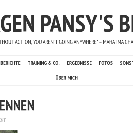
RGEN PANSY'S B
THOUT ACTION, YOU AREN'T GOING ANYWHERE" – MAHATMA GH
BERICHTE
TRAINING & CO.
ERGEBNISSE
FOTOS
SONS
ÜBER MICH
ENNEN
ENT