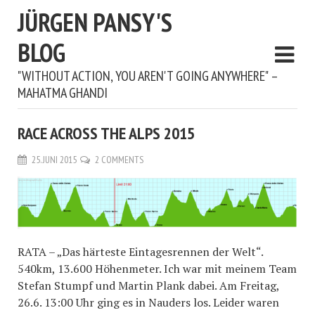
JÜRGEN PANSY'S
BLOG
"WITHOUT ACTION, YOU AREN'T GOING ANYWHERE" –
MAHATMA GHANDI
RACE ACROSS THE ALPS 2015
25. JUNI 2015
2 COMMENTS
RATA – „Das härteste Eintagesrennen der Welt“.
540km, 13.600 Höhenmeter. Ich war mit meinem Team
Stefan Stumpf und Martin Plank dabei. Am Freitag,
26.6. 13:00 Uhr ging es in Nauders los. Leider waren