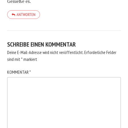
Genieße es.
ANTWORTEN
SCHREIBE EINEN KOMMENTAR
Deine E-Mail-Adresse wird nicht veröffentlicht.
Erforderliche Felder
sind mit
*
markiert
KOMMENTAR
*