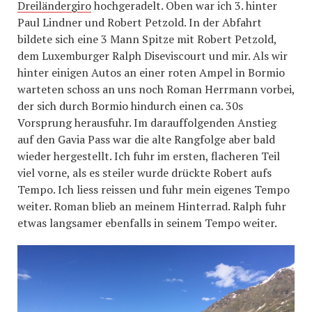
Dreiländergiro
hochgeradelt. Oben war ich 3. hinter
Paul Lindner und Robert Petzold. In der Abfahrt
bildete sich eine 3 Mann Spitze mit Robert Petzold,
dem Luxemburger Ralph Diseviscourt und mir. Als wir
hinter einigen Autos an einer roten Ampel in Bormio
warteten schoss an uns noch Roman Herrmann vorbei,
der sich durch Bormio hindurch einen ca. 30s
Vorsprung herausfuhr. Im darauffolgenden Anstieg
auf den Gavia Pass war die alte Rangfolge aber bald
wieder hergestellt. Ich fuhr im ersten, flacheren Teil
viel vorne, als es steiler wurde drückte Robert aufs
Tempo. Ich liess reissen und fuhr mein eigenes Tempo
weiter. Roman blieb an meinem Hinterrad. Ralph fuhr
etwas langsamer ebenfalls in seinem Tempo weiter.