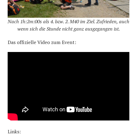
Nach 1h:2m:00s als 4. bzw. 2. M40 im Ziel. Zufrieden, auch
wenn sich die Stunde nicht ganz ausgegangen ist.
Das offizielle Video zum Event:
Links: