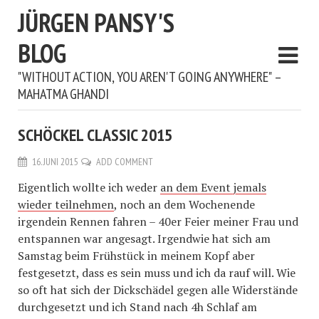
JÜRGEN PANSY'S
BLOG
"WITHOUT ACTION, YOU AREN'T GOING ANYWHERE" –
MAHATMA GHANDI
SCHÖCKEL CLASSIC 2015
16. JUNI 2015
ADD COMMENT
Eigentlich wollte ich weder
an dem Event jemals
wieder teilnehmen
, noch an dem Wochenende
irgendein Rennen fahren – 40er Feier meiner Frau und
entspannen war angesagt. Irgendwie hat sich am
Samstag beim Frühstück in meinem Kopf aber
festgesetzt, dass es sein muss und ich da rauf will. Wie
so oft hat sich der Dickschädel gegen alle Widerstände
durchgesetzt und ich Stand nach 4h Schlaf am