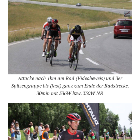
Attacke nach 1km am Rad (Videobeweis)
und 3er
Spitzengruppe bis (fast) ganz zum Ende der Radstrecke.
30min mit 336W bzw. 350W NP.