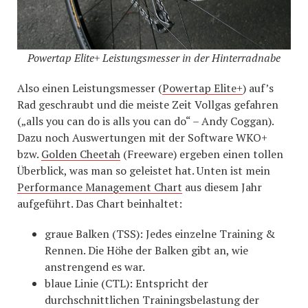
Powertap Elite+ Leistungsmesser in der Hinterradnabe
Also einen Leistungsmesser (
Powertap Elite+
) auf’s
Rad geschraubt und die meiste Zeit Vollgas gefahren
(„alls you can do is alls you can do“ – Andy Coggan).
Dazu noch Auswertungen mit der Software WKO+
bzw.
Golden Cheetah
(Freeware) ergeben einen tollen
Überblick, was man so geleistet hat. Unten ist mein
Performance Management Chart
aus diesem Jahr
aufgeführt. Das Chart beinhaltet:
graue Balken (TSS): Jedes einzelne Training &
Rennen. Die Höhe der Balken gibt an, wie
anstrengend es war.
blaue Linie (CTL): Entspricht der
durchschnittlichen Trainingsbelastung der