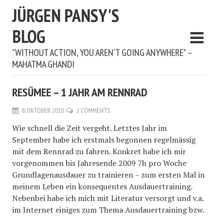
JÜRGEN PANSY'S
BLOG
"WITHOUT ACTION, YOU AREN'T GOING ANYWHERE" –
MAHATMA GHANDI
RESÜMEE – 1 JAHR AM RENNRAD
8. OKTOBER 2010
2 COMMENTS
Wie schnell die Zeit vergeht. Letztes Jahr im
September habe ich erstmals begonnen regelmässig
mit dem Rennrad zu fahren. Konkret habe ich mir
vorgenommen bis Jahresende 2009 7h pro Woche
Grundlagenausdauer zu trainieren – zum ersten Mal in
meinem Leben ein konsequentes Ausdauertraining.
Nebenbei habe ich mich mit Literatur versorgt und v.a.
im Internet einiges zum Thema Ausdauertraining bzw.