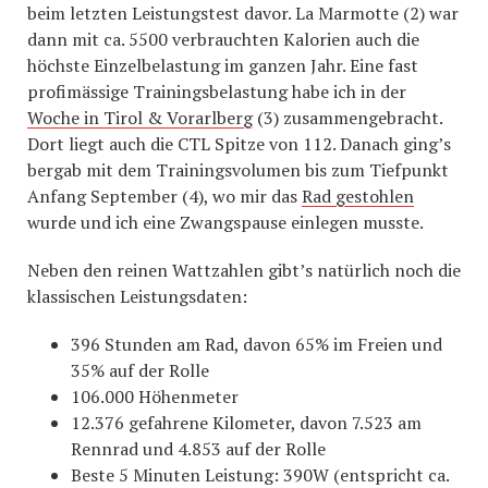
beim letzten Leistungstest davor. La Marmotte (2) war
dann mit ca. 5500 verbrauchten Kalorien auch die
höchste Einzelbelastung im ganzen Jahr. Eine fast
profimässige Trainingsbelastung habe ich in der
Woche in Tirol & Vorarlberg
(3) zusammengebracht.
Dort liegt auch die CTL Spitze von 112. Danach ging’s
bergab mit dem Trainingsvolumen bis zum Tiefpunkt
Anfang September (4), wo mir das
Rad gestohlen
wurde und ich eine Zwangspause einlegen musste.
Neben den reinen Wattzahlen gibt’s natürlich noch die
klassischen Leistungsdaten:
396 Stunden am Rad, davon 65% im Freien und
35% auf der Rolle
106.000 Höhenmeter
12.376 gefahrene Kilometer, davon 7.523 am
Rennrad und 4.853 auf der Rolle
Beste 5 Minuten Leistung: 390W (entspricht ca.