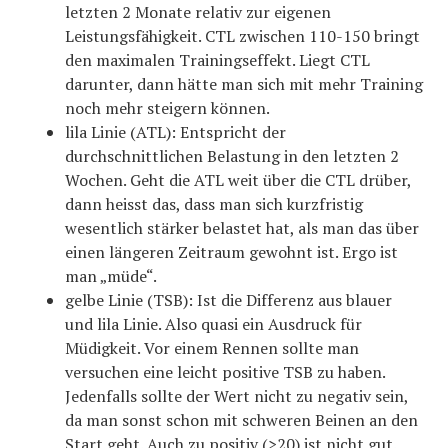
letzten 2 Monate relativ zur eigenen
Leistungsfähigkeit. CTL zwischen 110-150 bringt
den maximalen Trainingseffekt. Liegt CTL
darunter, dann hätte man sich mit mehr Training
noch mehr steigern können.
lila Linie (ATL): Entspricht der
durchschnittlichen Belastung in den letzten 2
Wochen. Geht die ATL weit über die CTL drüber,
dann heisst das, dass man sich kurzfristig
wesentlich stärker belastet hat, als man das über
einen längeren Zeitraum gewohnt ist. Ergo ist
man „müde“.
gelbe Linie (TSB): Ist die Differenz aus blauer
und lila Linie. Also quasi ein Ausdruck für
Müdigkeit. Vor einem Rennen sollte man
versuchen eine leicht positive TSB zu haben.
Jedenfalls sollte der Wert nicht zu negativ sein,
da man sonst schon mit schweren Beinen an den
Start geht. Auch zu positiv (>20) ist nicht gut.