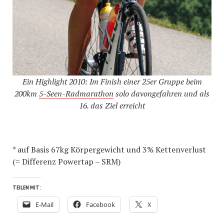
Ein Highlight 2010: Im Finish einer 25er Gruppe beim
200km
5-Seen-Radmarathon
solo davongefahren und als
16. das Ziel erreicht
* auf Basis 67kg Körpergewicht und 3% Kettenverlust
(= Differenz Powertap – SRM)
TEILEN MIT:
E-Mail
Facebook
X