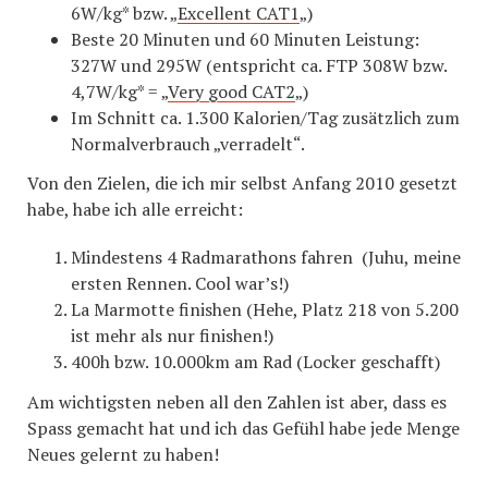
6W/kg* bzw. „
Excellent CAT1
„)
Beste 20 Minuten und 60 Minuten Leistung:
327W und 295W (entspricht ca. FTP 308W bzw.
4,7W/kg* = „
Very good CAT2
„)
Im Schnitt ca. 1.300 Kalorien/Tag zusätzlich zum
Normalverbrauch „verradelt“.
Von den Zielen, die ich mir selbst Anfang 2010 gesetzt
habe, habe ich alle erreicht:
Mindestens 4 Radmarathons fahren (Juhu, meine
ersten Rennen. Cool war’s!)
La Marmotte finishen (Hehe, Platz 218 von 5.200
ist mehr als nur finishen!)
400h bzw. 10.000km am Rad (Locker geschafft)
Am wichtigsten neben all den Zahlen ist aber, dass es
Spass gemacht hat und ich das Gefühl habe jede Menge
Neues gelernt zu haben!