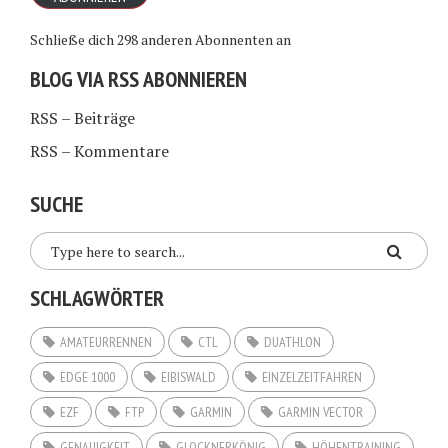
Schließe dich 298 anderen Abonnenten an
BLOG VIA RSS ABONNIEREN
RSS – Beiträge
RSS – Kommentare
SUCHE
SCHLAGWÖRTER
AMATEURRENNEN
CTL
DUATHLON
EDGE 1000
EIBISWALD
EINZELZEITFAHREN
EZF
FTP
GARMIN
GARMIN VECTOR
GENAUIGKEIT
GLOCKNERKÖNIG
HÖHENTRAINING