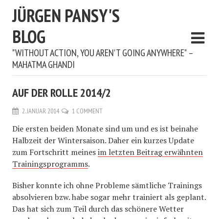
JÜRGEN PANSY'S
BLOG
"WITHOUT ACTION, YOU AREN'T GOING ANYWHERE" –
MAHATMA GHANDI
AUF DER ROLLE 2014/2
2. JANUAR 2014
1 COMMENT
Die ersten beiden Monate sind um und es ist beinahe
Halbzeit der Wintersaison. Daher ein kurzes Update
zum Fortschritt meines
im letzten Beitrag erwähnten
Trainingsprogramms
.
Bisher konnte ich ohne Probleme sämtliche Trainings
absolvieren bzw. habe sogar mehr trainiert als geplant.
Das hat sich zum Teil durch das schönere Wetter