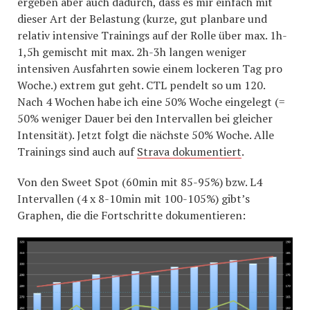
ergeben aber auch dadurch, dass es mir einfach mit
dieser Art der Belastung (kurze, gut planbare und
relativ intensive Trainings auf der Rolle über max. 1h-
1,5h gemischt mit max. 2h-3h langen weniger
intensiven Ausfahrten sowie einem lockeren Tag pro
Woche.) extrem gut geht. CTL pendelt so um 120.
Nach 4 Wochen habe ich eine 50% Woche eingelegt (=
50% weniger Dauer bei den Intervallen bei gleicher
Intensität). Jetzt folgt die nächste 50% Woche. Alle
Trainings sind auch auf
Strava dokumentiert
.
Von den Sweet Spot (60min mit 85-95%) bzw. L4
Intervallen (4 x 8-10min mit 100-105%) gibt’s
Graphen, die die Fortschritte dokumentieren: