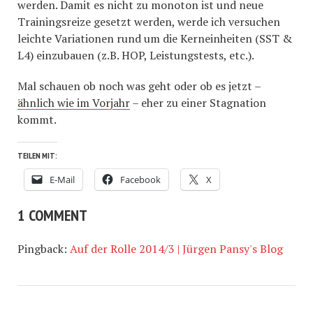
werden. Damit es nicht zu monoton ist und neue
Trainingsreize gesetzt werden, werde ich versuchen
leichte Variationen rund um die Kerneinheiten (SST &
L4) einzubauen (z.B. HOP, Leistungstests, etc.).
Mal schauen ob noch was geht oder ob es jetzt –
ähnlich wie im Vorjahr
– eher zu einer Stagnation
kommt.
TEILEN MIT:
E-Mail
Facebook
X
1 COMMENT
Pingback:
Auf der Rolle 2014/3 | Jürgen Pansy's Blog