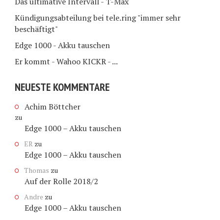
Das ultimative Intervall - T-Max
Kündigungsabteilung bei tele.ring "immer sehr
beschäftigt"
Edge 1000 - Akku tauschen
Er kommt - Wahoo KICKR - ...
NEUESTE KOMMENTARE
Achim Böttcher
zu
Edge 1000 – Akku tauschen
ER
zu
Edge 1000 – Akku tauschen
Thomas
zu
Auf der Rolle 2018/2
Andre
zu
Edge 1000 – Akku tauschen