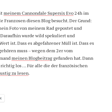
it
meinem Cannondale Supersix Evo
24h im
ele Franzosen diesen Blog besucht. Der Grund:
mein Foto von meinem Rad gepostet und
 Daraufhin wurde wild spekuliert und
ert ist. Dass es abgefahrener Müll ist. Dass es
 gehören muss – wegen dem 2er vom
jemand
meinen Blogbeitrag
gefunden hat. Dann
richtig los … Für alle die der französischen
lustig zu lesen
.
X