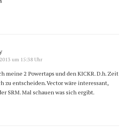
s
y
 2013 um 15:38 Uhr
ch meine 2 Powertaps und den KICKR. D.h. Zeit
h zu entscheiden. Vector wäre interessant,
er SRM. Mal schauen was sich ergibt.