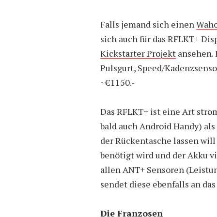
Falls jemand sich einen
Waho
sich auch für das RFLKT+ Displ
Kickstarter Projekt
ansehen. 
Pulsgurt, Speed/Kadenzsensor
~€1150.-
Das RFLKT+ ist eine Art str
bald auch Android Handy) al
der Rückentasche lassen will
benötigt wird und der Akku vi
allen ANT+ Sensoren (Leistun
sendet diese ebenfalls an da
Die Franzosen