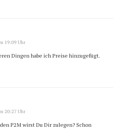
m 19:09 Uhr
deren Dingen habe ich Preise hinzugefügt.
m 20:27 Uhr
r den P2M wirst Du Dir zulegen? Schon