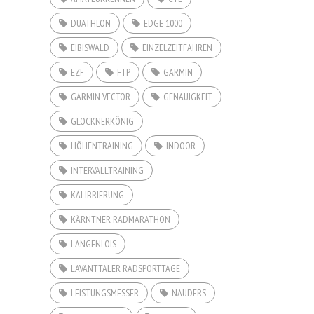
DUATHLON
EDGE 1000
EIBISWALD
EINZELZEITFAHREN
EZF
FTP
GARMIN
GARMIN VECTOR
GENAUIGKEIT
GLOCKNERKÖNIG
HÖHENTRAINING
INDOOR
INTERVALLTRAINING
KALIBRIERUNG
KÄRNTNER RADMARATHON
LANGENLOIS
LAVANTTALER RADSPORTTAGE
LEISTUNGSMESSER
NAUDERS