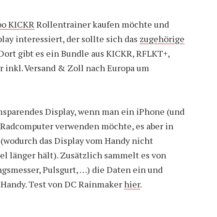
o KICKR
Rollentrainer kaufen möchte und
ay interessiert, der sollte sich das
zugehörige
Dort gibt es ein Bundle aus KICKR, RFLKT+,
 inkl. Versand & Zoll nach Europa um
omsparendes Display, wenn man ein iPhone (und
s Radcomputer verwenden möchte, es aber in
 (wodurch das Display vom Handy nicht
el länger hält). Zusätzlich sammelt es von
gsmesser, Pulsgurt, …) die Daten ein und
s Handy. Test von DC Rainmaker
hier
.