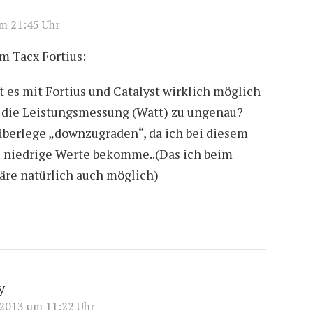
m 21:45 Uhr
m Tacx Fortius:
st es mit Fortius und Catalyst wirklich möglich
st die Leistungsmessung (Watt) zu ungenau?
überlege „downzugraden“, da ich bei diesem
 niedrige Werte bekomme..(Das ich beim
äre natürlich auch möglich)
y
 2013 um 11:22 Uhr