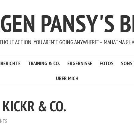
RGEN PANSY'S B
THOUT ACTION, YOU AREN'T GOING ANYWHERE" – MAHATMA GH
BERICHTE
TRAINING & CO.
ERGEBNISSE
FOTOS
SONS
ÜBER MICH
 KICKR & CO.
ENTS