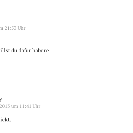
m 21:53 Uhr
illst du dafür haben?
y
 2013 um 11:41 Uhr
ickt.