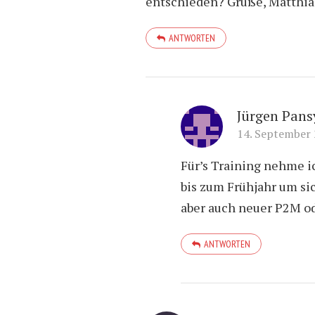
entschieden? Grüße, Matthia
ANTWORTEN
Jürgen Pans
14. September
Für’s Training nehme i
bis zum Frühjahr um sic
aber auch neuer P2M od
ANTWORTEN