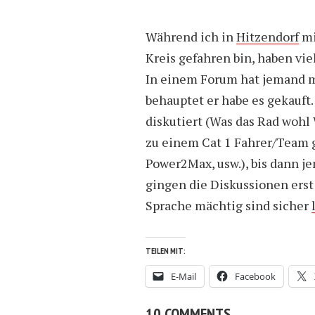
Während ich in
Hitzendorf
m
Kreis gefahren bin, haben vi
In einem Forum hat jemand 
behauptet er habe es gekauft.
diskutiert (Was das Rad wohl W
zu einem Cat 1 Fahrer/Team
Power2Max, usw.), bis dann 
gingen die Diskussionen erst 
Sprache mächtig sind sicher
TEILEN MIT:
E-Mail
Facebook
10 COMMENTS