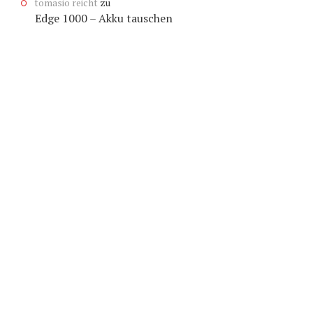
tomasio reicht
zu
Edge 1000 – Akku tauschen