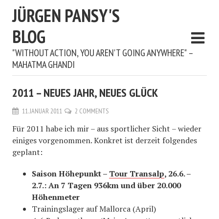
JÜRGEN PANSY'S
BLOG
"WITHOUT ACTION, YOU AREN'T GOING ANYWHERE" –
MAHATMA GHANDI
2011 – NEUES JAHR, NEUES GLÜCK
11. JANUAR 2011
2 COMMENTS
Für 2011 habe ich mir – aus sportlicher Sicht – wieder
einiges vorgenommen. Konkret ist derzeit folgendes
geplant:
Saison Höhepunkt –
Tour Transalp
, 26.6. –
2.7.: An 7 Tagen 936km und über 20.000
Höhenmeter
Trainingslager auf Mallorca (April)