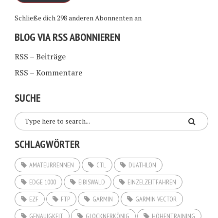
Schließe dich 298 anderen Abonnenten an
BLOG VIA RSS ABONNIEREN
RSS – Beiträge
RSS – Kommentare
SUCHE
SCHLAGWÖRTER
AMATEURRENNEN
CTL
DUATHLON
EDGE 1000
EIBISWALD
EINZELZEITFAHREN
EZF
FTP
GARMIN
GARMIN VECTOR
GENAUIGKEIT
GLOCKNERKÖNIG
HÖHENTRAINING