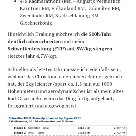
4-6 Radmarathons (Mai – August): vermutlich
Kärntner RM, Vulkanland RM, Dolomiten RM,
Zweiländer RM, Stadtschlaining RM,
Glocknerkönig
Hinsichtlich Training möchte ich die
500h/Jahr
deutlich überschreiten
und meine
Schwellenleistung (FTP) auf 5W/kg steigern
(letztes Jahr 4,7W/kg).
Schneller als letztes Jahr müsste ich jedenfalls sein,
weil mir das Christkind einen neuen Renner gebracht
hat, der 2kg leichter (spart ca. 1,5 min auf 1000
Höhenmeter) und aerodynamischer ist als mein altes
Rad. Dazu mehr, wenn das Ding fertig aufgebaut,
fotografiert und abgewogen ist.