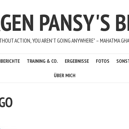
RGEN PANSY'S B
THOUT ACTION, YOU AREN'T GOING ANYWHERE" – MAHATMA GH
BERICHTE
TRAINING & CO.
ERGEBNISSE
FOTOS
SONS
ÜBER MICH
OGO