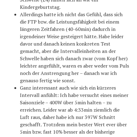
Kindergeburtstag.
Allerdings hatte ich nicht das Gefühl, dass sich
die FTP bzw. die Leistungsfähigkeit bei einem
längeren Zeitfahren (40-60min) dadurch in
irgendeiner Weise gesteigert hätte. Habe leider
davor und danach keinen konkreten Test
gemacht, aber die Intervalleinheiten an der
Schwelle haben sich danach zwar (vom Kopf her)
leichter angefühlt, waren es aber weder vom Puls
noch der Anstrengung her – danach war ich
genauso fertig wie sonst.
Ganz interessant auch wie sich ein kürzeres
Intervall anfühlt: Ich habe versucht eines meiner
Saisonziele – 400W über 5min halten – zu
erreichen. Leider war ab 4:33min ziemlich die
Luft raus, daher habe ich nur 397W Schnitt
geschafft. Trotzdem mein bester Wert ever über
5min bzw. fast 10% besser als der bisherige