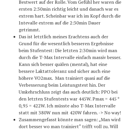
Bestwert auf der Rolle. Vom Gefühl her waren die
ersten 2:30min richtig leicht und danach war es
extrem hart. Scheinbar war ich im Kopf durch die
Intevalle extrem auf die 2:30min Dauer
getrimmt.
Das ist letztlich meines Erachtens auch der
Grund für die wesentlich besseren Ergebnisse
beim Stufentest: Die letzten 2:30min wird man
durch die T-Max Intervalle einfach massiv besser.
Kann sich besser quälen (mental), hat eine
bessere Laktattoleranz und sicher auch eine
höhere VO2max. Man trainiert quasi auf die
Verbesserung beim Leistungstest hin. Der
Umkehrschluss zeigt das auch deutlich: PPO bei
den letzten Stufentests war 445W. Pmax = 445 *
0,95 = 422W. Ich müsste also T-Max Intervalle
statt mit 380W nun mit 420W fahren. -> No way!
Zusammengefasst könnte man sagen: „Man wird
dort besser wo man trainiert“ trifft voll zu. Will