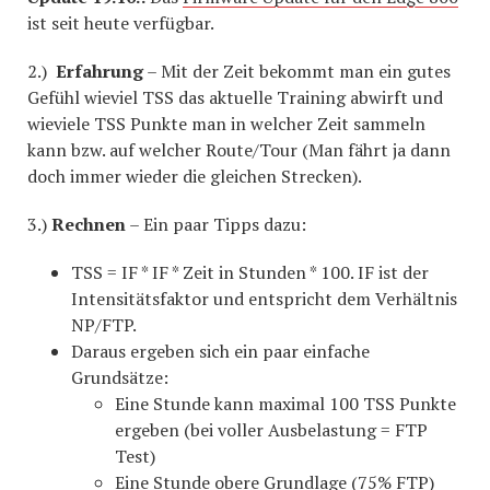
ist seit heute verfügbar.
2.)
Erfahrung
– Mit der Zeit bekommt man ein gutes
Gefühl wieviel TSS das aktuelle Training abwirft und
wieviele TSS Punkte man in welcher Zeit sammeln
kann bzw. auf welcher Route/Tour (Man fährt ja dann
doch immer wieder die gleichen Strecken).
3.)
Rechnen
– Ein paar Tipps dazu:
TSS = IF * IF * Zeit in Stunden * 100. IF ist der
Intensitätsfaktor und entspricht dem Verhältnis
NP/FTP.
Daraus ergeben sich ein paar einfache
Grundsätze:
Eine Stunde kann maximal 100 TSS Punkte
ergeben (bei voller Ausbelastung = FTP
Test)
Eine Stunde obere Grundlage (75% FTP)