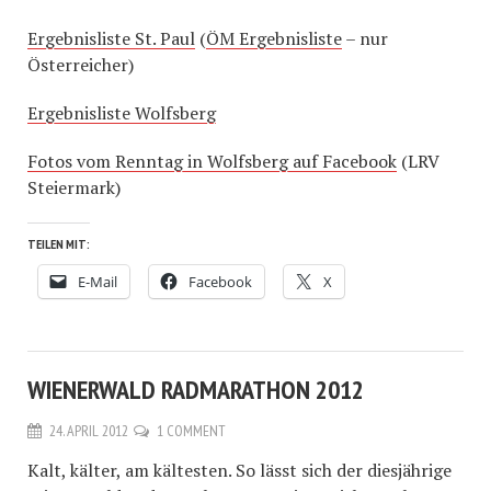
Ergebnisliste St. Paul
(
ÖM Ergebnisliste
– nur
Österreicher)
Ergebnisliste Wolfsberg
Fotos vom Renntag in Wolfsberg auf Facebook
(LRV
Steiermark)
TEILEN MIT:
E-Mail
Facebook
X
WIENERWALD RADMARATHON 2012
24. APRIL 2012
1 COMMENT
Kalt, kälter, am kältesten. So lässt sich der diesjährige