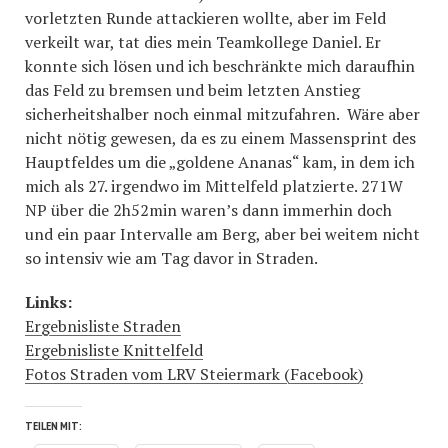
vorletzten Runde attackieren wollte, aber im Feld
verkeilt war, tat dies mein Teamkollege Daniel. Er
konnte sich lösen und ich beschränkte mich daraufhin
das Feld zu bremsen und beim letzten Anstieg
sicherheitshalber noch einmal mitzufahren. Wäre aber
nicht nötig gewesen, da es zu einem Massensprint des
Hauptfeldes um die „goldene Ananas“ kam, in dem ich
mich als 27. irgendwo im Mittelfeld platzierte. 271W
NP über die 2h52min waren’s dann immerhin doch
und ein paar Intervalle am Berg, aber bei weitem nicht
so intensiv wie am Tag davor in Straden.
Links:
Ergebnisliste Straden
Ergebnisliste Knittelfeld
Fotos Straden vom LRV Steiermark (Facebook)
TEILEN MIT: