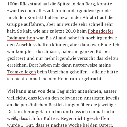
100m Rückstand auf die Spitze in den Berg, konnte
zwar bis oben alles zufahren und irgendwie gerade
noch den Kontakt halten bzw. in der Abfahrt auf die
Gruppe auffahren, aber mir wurde sehr schnell sehr
kalt. So kalt, wie mir zuletzt 2010 beim
Fohnsdorfer
Radmarathon
war. Bis Alland habe ich noch irgendwie
den Anschluss halten können, aber dann war Ende. Ich
war komplett durchnässt, habe am ganzen Körper
gezittert und nur mehr irgendwie versucht das Ziel zu
erreichen. Dort haben mir dann netterweise meine
Teamkollegen
beim Umziehen geholfen – alleine hätte
ich nicht einmal meinen Helm runtergebracht …
Viel kann man von dem Tag nicht mitnehmen, ausser
vielleicht, dass ich an den relevanten Anstiegen jeweils
an die persönlichen Bestleistungen über die jeweilige
Distanz herangefahren bin und dass ich einmal mehr
weiß, dass ich für Kälte & Regen nicht geschaffen
wurde … Gut, dass es nächste Woche bei den Österr.