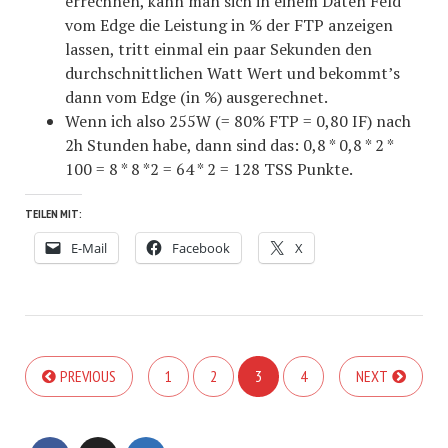
errechnen, kann man sich in einem Daten Feld
vom Edge die Leistung in % der FTP anzeigen
lassen, tritt einmal ein paar Sekunden den
durchschnittlichen Watt Wert und bekommt’s
dann vom Edge (in %) ausgerechnet.
Wenn ich also 255W (= 80% FTP = 0,80 IF) nach
2h Stunden habe, dann sind das: 0,8 * 0,8 * 2 *
100 = 8 * 8 *2 = 64 * 2 = 128 TSS Punkte.
TEILEN MIT:
E-Mail
Facebook
X
PREVIOUS
1
2
3
4
NEXT