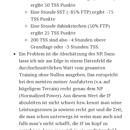
ergibt 50 TSS Punkte
Eine Stunde SST (~85% FTP) ergibt ~75
TSS Punkte
Eine Stunde dahinkriechen (50% FTP)
ergibt 25 TSS Punkte
200 TSS sind also ~4 Stunden obere
Grundlage oder ~3 Stunden TSS.
Ein Problem ist die Abschätzung des NP. Dazu
lasse ich mir am Edge in einem Datenfeld die
durchschnnittlichen Watt vom gesamten
Training ohne Nullen ausgeben. Das entspricht
bei den meisten meiner Ausfahrten (v.a. auf
hügeligem Terrain) recht genau dem NP
(Normalized Power). Aus diesem Wert die IF
abzuleiten ist nicht schwer bzw. kennt man seine
Leistungszonen ja sowieso recht gut und die Zeit,
die man schon unterwegs ist weiss man auch und
falls man’s nicht schafft, die IF im Kopf zu