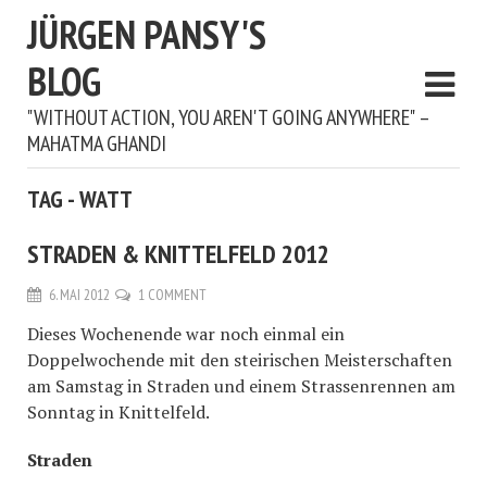
JÜRGEN PANSY'S
BLOG
"WITHOUT ACTION, YOU AREN'T GOING ANYWHERE" –
MAHATMA GHANDI
TAG - WATT
STRADEN & KNITTELFELD 2012
6. MAI 2012
1 COMMENT
Dieses Wochenende war noch einmal ein
Doppelwochende mit den steirischen Meisterschaften
am Samstag in Straden und einem Strassenrennen am
Sonntag in Knittelfeld.
Straden