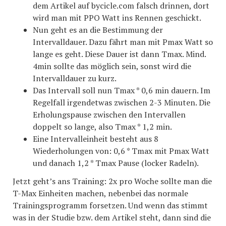
dem Artikel auf bycicle.com falsch drinnen, dort
wird man mit PPO Watt ins Rennen geschickt.
Nun geht es an die Bestimmung der
Intervalldauer. Dazu fährt man mit Pmax Watt so
lange es geht. Diese Dauer ist dann Tmax. Mind.
4min sollte das möglich sein, sonst wird die
Intervalldauer zu kurz.
Das Intervall soll nun Tmax * 0,6 min dauern. Im
Regelfall irgendetwas zwischen 2-3 Minuten. Die
Erholungspause zwischen den Intervallen
doppelt so lange, also Tmax * 1,2 min.
Eine Intervalleinheit besteht aus 8
Wiederholungen von: 0,6 * Tmax mit Pmax Watt
und danach 1,2 * Tmax Pause (locker Radeln).
Jetzt geht’s ans Training: 2x pro Woche sollte man die
T-Max Einheiten machen, nebenbei das normale
Trainingsprogramm forsetzen. Und wenn das stimmt
was in der Studie bzw. dem Artikel steht, dann sind die