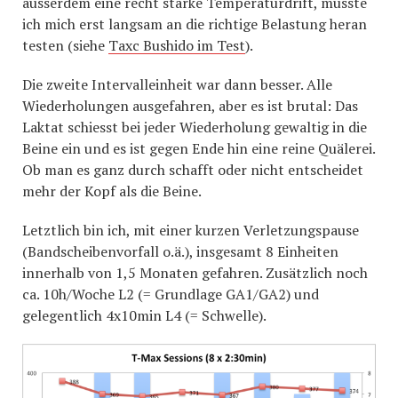
ausserdem eine recht starke Temperaturdrift, musste
ich mich erst langsam an die richtige Belastung heran
testen (siehe
Taxc Bushido im Test
).
Die zweite Intervalleinheit war dann besser. Alle
Wiederholungen ausgefahren, aber es ist brutal: Das
Laktat schiesst bei jeder Wiederholung gewaltig in die
Beine ein und es ist gegen Ende hin eine reine Quälerei.
Ob man es ganz durch schafft oder nicht entscheidet
mehr der Kopf als die Beine.
Letztlich bin ich, mit einer kurzen Verletzungspause
(Bandscheibenvorfall o.ä.), insgesamt 8 Einheiten
innerhalb von 1,5 Monaten gefahren. Zusätzlich noch
ca. 10h/Woche L2 (= Grundlage GA1/GA2) und
gelegentlich 4x10min L4 (= Schwelle).