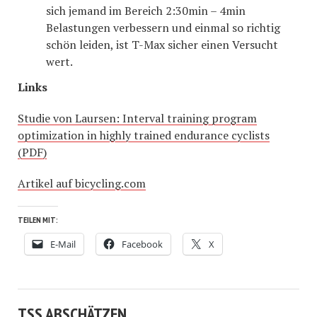
sich jemand im Bereich 2:30min – 4min
Belastungen verbessern und einmal so richtig
schön leiden, ist T-Max sicher einen Versucht
wert.
Links
Studie von Laursen: Interval training program
optimization in highly trained endurance cyclists
(PDF)
Artikel auf bicycling.com
TEILEN MIT:
E-Mail
Facebook
X
TSS ABSCHÄTZEN