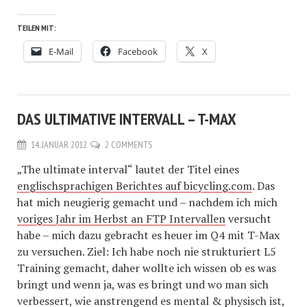
TEILEN MIT:
E-Mail
Facebook
X
DAS ULTIMATIVE INTERVALL – T-MAX
14. JANUAR 2012
2 COMMENTS
„The ultimate interval“ lautet der Titel eines
englischsprachigen Berichtes auf bicycling.com
. Das
hat mich neugierig gemacht und – nachdem ich mich
voriges Jahr im Herbst an FTP Intervallen
versucht
habe – mich dazu gebracht es heuer im Q4 mit T-Max
zu versuchen. Ziel: Ich habe noch nie strukturiert L5
Training gemacht, daher wollte ich wissen ob es was
bringt und wenn ja, was es bringt und wo man sich
verbessert, wie anstrengend es mental & physisch ist,