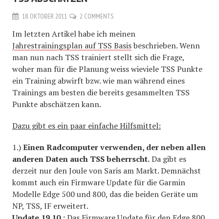
18. OKTOBER 2011
2 COMMENTS
Im letzten Artikel habe ich meinen
Jahrestrainingsplan auf TSS Basis
beschrieben. Wenn
man nun nach TSS trainiert stellt sich die Frage,
woher man für die Planung weiss wieviele TSS Punkte
ein Training abwirft bzw. wie man während eines
Trainings am besten die bereits gesammelten TSS
Punkte abschätzen kann.
Dazu gibt es ein paar einfache Hilfsmittel:
1.)
Einen Radcomputer verwenden, der neben allen
anderen Daten auch TSS beherrscht.
Da gibt es
derzeit nur den Joule von Saris am Markt. Demnächst
kommt auch ein Firmware Update für die Garmin
Modelle Edge 500 und 800, das die beiden Geräte um
NP, TSS, IF erweitert.
Update 19.10.:
Das
Firmware Update für den Edge 800