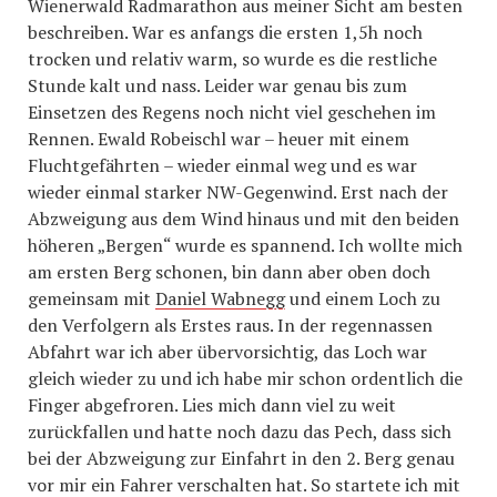
Wienerwald Radmarathon aus meiner Sicht am besten
beschreiben. War es anfangs die ersten 1,5h noch
trocken und relativ warm, so wurde es die restliche
Stunde kalt und nass. Leider war genau bis zum
Einsetzen des Regens noch nicht viel geschehen im
Rennen. Ewald Robeischl war – heuer mit einem
Fluchtgefährten – wieder einmal weg und es war
wieder einmal starker NW-Gegenwind. Erst nach der
Abzweigung aus dem Wind hinaus und mit den beiden
höheren „Bergen“ wurde es spannend. Ich wollte mich
am ersten Berg schonen, bin dann aber oben doch
gemeinsam mit
Daniel Wabnegg
und einem Loch zu
den Verfolgern als Erstes raus. In der regennassen
Abfahrt war ich aber übervorsichtig, das Loch war
gleich wieder zu und ich habe mir schon ordentlich die
Finger abgefroren. Lies mich dann viel zu weit
zurückfallen und hatte noch dazu das Pech, dass sich
bei der Abzweigung zur Einfahrt in den 2. Berg genau
vor mir ein Fahrer verschalten hat. So startete ich mit