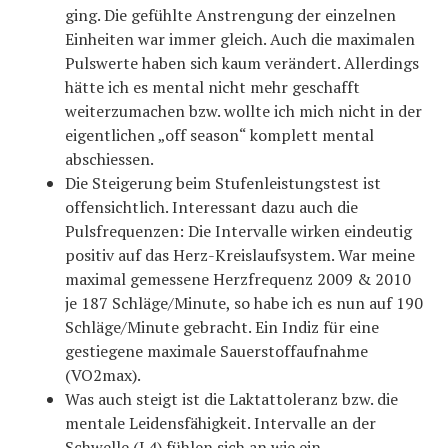
ging. Die gefühlte Anstrengung der einzelnen
Einheiten war immer gleich. Auch die maximalen
Pulswerte haben sich kaum verändert. Allerdings
hätte ich es mental nicht mehr geschafft
weiterzumachen bzw. wollte ich mich nicht in der
eigentlichen „off season“ komplett mental
abschiessen.
Die Steigerung beim Stufenleistungstest ist
offensichtlich. Interessant dazu auch die
Pulsfrequenzen: Die Intervalle wirken eindeutig
positiv auf das Herz-Kreislaufsystem. War meine
maximal gemessene Herzfrequenz 2009 & 2010
je 187 Schläge/Minute, so habe ich es nun auf 190
Schläge/Minute gebracht. Ein Indiz für eine
gestiegene maximale Sauerstoffaufnahme
(VO2max).
Was auch steigt ist die Laktattoleranz bzw. die
mentale Leidensfähigkeit. Intervalle an der
Schwelle (L4) fühlen sich an wie ein