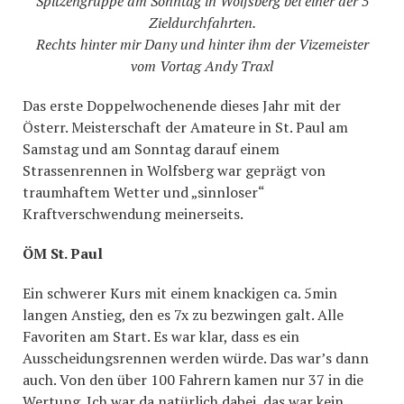
Spitzengruppe am Sonntag in Wolfsberg bei einer der 5
Zieldurchfahrten.
Rechts hinter mir Dany und hinter ihm der Vizemeister
vom Vortag Andy Traxl
Das erste Doppelwochenende dieses Jahr mit der
Österr. Meisterschaft der Amateure in St. Paul am
Samstag und am Sonntag darauf einem
Strassenrennen in Wolfsberg war geprägt von
traumhaftem Wetter und „sinnloser“
Kraftverschwendung meinerseits.
ÖM St. Paul
Ein schwerer Kurs mit einem knackigen ca. 5min
langen Anstieg, den es 7x zu bezwingen galt. Alle
Favoriten am Start. Es war klar, dass es ein
Ausscheidungsrennen werden würde. Das war’s dann
auch. Von den über 100 Fahrern kamen nur 37 in die
Wertung. Ich war da natürlich dabei, das war kein