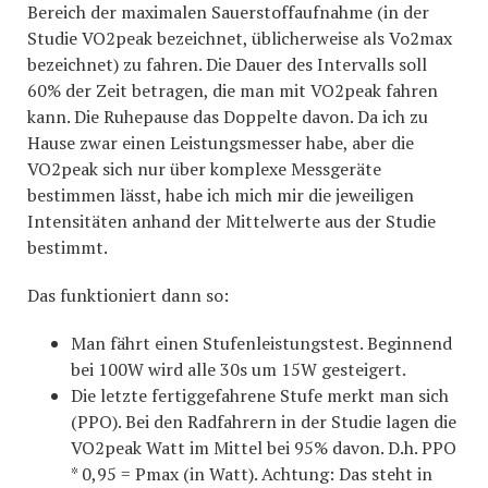
Bereich der maximalen Sauerstoffaufnahme (in der
Studie VO2peak bezeichnet, üblicherweise als Vo2max
bezeichnet) zu fahren. Die Dauer des Intervalls soll
60% der Zeit betragen, die man mit VO2peak fahren
kann. Die Ruhepause das Doppelte davon. Da ich zu
Hause zwar einen Leistungsmesser habe, aber die
VO2peak sich nur über komplexe Messgeräte
bestimmen lässt, habe ich mich mir die jeweiligen
Intensitäten anhand der Mittelwerte aus der Studie
bestimmt.
Das funktioniert dann so:
Man fährt einen Stufenleistungstest. Beginnend
bei 100W wird alle 30s um 15W gesteigert.
Die letzte fertiggefahrene Stufe merkt man sich
(PPO). Bei den Radfahrern in der Studie lagen die
VO2peak Watt im Mittel bei 95% davon. D.h. PPO
* 0,95 = Pmax (in Watt). Achtung: Das steht in