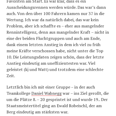
Favoriten am Start. Es war klar, dass es ein
Ausscheidungsrennen werden würde. Das war’s dann
auch. Von den über 100 Fahrern kamen nur 37 in die
Wertung. Ich war da natürlich dabei, das war kein
Problem, aber ich schaffte es – eher aus mangelnder
Rennintelligenz, denn aus mangelnder Kraft – nicht in
eine der beiden Fluchtgruppen und auch am Ende,
dank einem letzten Anstieg in dem ich viel zu früh
meine Kräfte verschossen habe, nicht unter die Top
10. Die Leistungsdaten zeigen schön, dass der letzte
Anstieg eindeutig am uneffizientesten war. Viel
geleistet (kj und Watt) und trotzdem eine schlechte
Zeit.
Letztlich bin ich mit einer Gruppe – in der auch
Teamkollege
Daniel Wabnegg
war – ins Ziel gerollt, die
um die Plätze 8. – 20 gesprintet ist und wurde 19.. Der
Staatsmeistertitel ging an Ewald Robeischl, der am
Berg eindeutig am stärksten war.