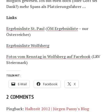
möglich gewesen. Ich bin eben doch (oder Gott sei
Dank?) mehr Spass als Platzierungsfahrer …
Links
Ergebnisliste St. Paul
(
ÖM Ergebnisliste
– nur
Österreicher)
Ergebnisliste Wolfsberg
Fotos vom Renntag in Wolfsberg auf Facebook
(LRV
Steiermark)
TEILEN MIT:
E-Mail
Facebook
X
2 COMMENTS
Pingback:
Halbzeit 2012 | Jürgen Pansy's Blog