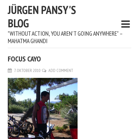
JÜRGEN PANSY'S
BLOG
"WITHOUT ACTION, YOU AREN'T GOING ANYWHERE" –
MAHATMA GHANDI
FOCUS CAYO
7. OKTOBER 2010
ADD COMMENT