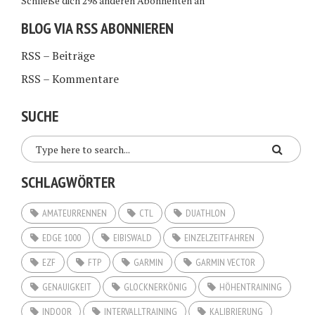
Schließe dich 298 anderen Abonnenten an
BLOG VIA RSS ABONNIEREN
RSS – Beiträge
RSS – Kommentare
SUCHE
SCHLAGWÖRTER
AMATEURRENNEN
CTL
DUATHLON
EDGE 1000
EIBISWALD
EINZELZEITFAHREN
EZF
FTP
GARMIN
GARMIN VECTOR
GENAUIGKEIT
GLOCKNERKÖNIG
HÖHENTRAINING
INDOOR
INTERVALLTRAINING
KALIBRIERUNG