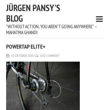
JÜRGEN PANSY'S
BLOG
"WITHOUT ACTION, YOU AREN'T GOING ANYWHERE" –
MAHATMA GHANDI
POWERTAP ELITE+
10. OKTOBER 2010
ADD COMMENT