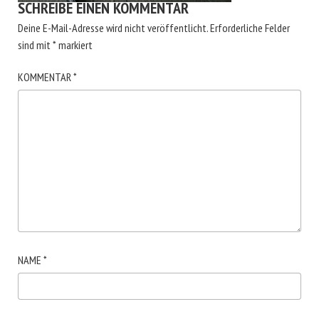
SCHREIBE EINEN KOMMENTAR
Deine E-Mail-Adresse wird nicht veröffentlicht.
Erforderliche Felder
sind mit
*
markiert
KOMMENTAR
*
NAME
*