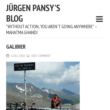
JÜRGEN PANSY'S
BLOG
"WITHOUT ACTION, YOU AREN'T GOING ANYWHERE" –
MAHATMA GHANDI
GALIBIER
6. JULI 2010
ADD COMMENT