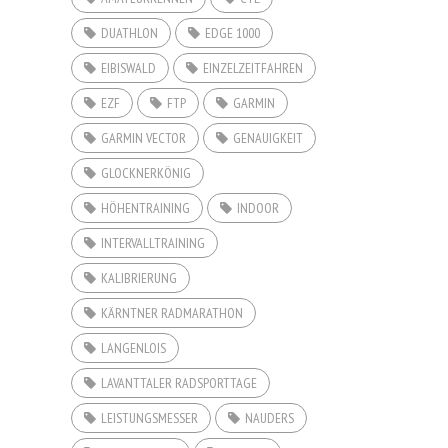
DUATHLON
EDGE 1000
EIBISWALD
EINZELZEITFAHREN
EZF
FTP
GARMIN
GARMIN VECTOR
GENAUIGKEIT
GLOCKNERKÖNIG
HÖHENTRAINING
INDOOR
INTERVALLTRAINING
KALIBRIERUNG
KÄRNTNER RADMARATHON
LANGENLOIS
LAVANTTALER RADSPORTTAGE
LEISTUNGSMESSER
NAUDERS