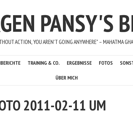
RGEN PANSY'S B
THOUT ACTION, YOU AREN'T GOING ANYWHERE" – MAHATMA GH
BERICHTE
TRAINING & CO.
ERGEBNISSE
FOTOS
SONS
ÜBER MICH
OTO 2011-02-11 UM