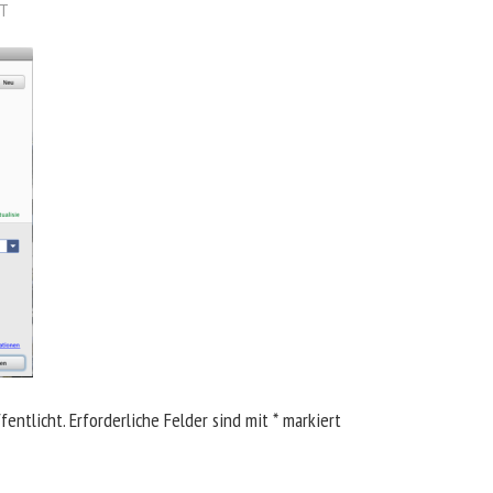
NT
fentlicht.
Erforderliche Felder sind mit
*
markiert