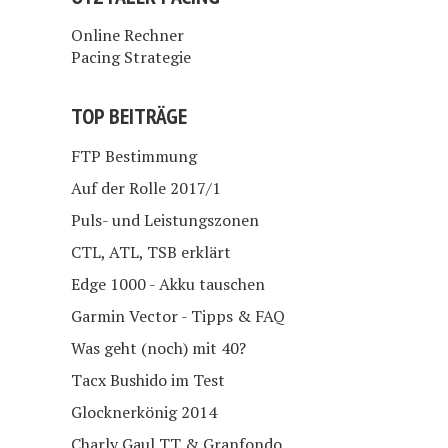
Online Rechner
Pacing Strategie
TOP BEITRÄGE
FTP Bestimmung
Auf der Rolle 2017/1
Puls- und Leistungszonen
CTL, ATL, TSB erklärt
Edge 1000 - Akku tauschen
Garmin Vector - Tipps & FAQ
Was geht (noch) mit 40?
Tacx Bushido im Test
Glocknerkönig 2014
Charly Gaul TT & Granfondo