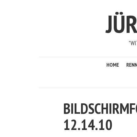
JÜ
"WI
HOME
RENN
BILDSCHIRMF
12.14.10