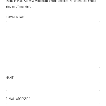
Deine E-Mail-Adresse wird nicht veröffentlicht.
Erforderliche Felder
sind mit
*
markiert
KOMMENTAR
*
NAME
*
E-MAIL-ADRESSE
*