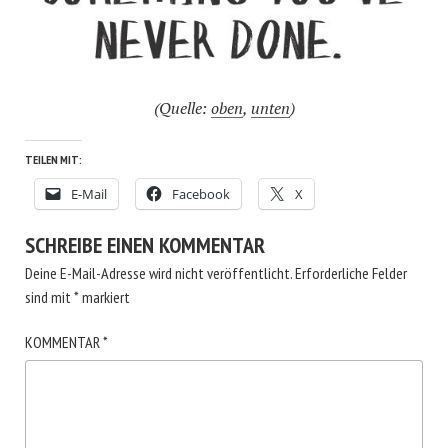
(Quelle:
oben
,
unten
)
TEILEN MIT:
E-Mail
Facebook
X
SCHREIBE EINEN KOMMENTAR
Deine E-Mail-Adresse wird nicht veröffentlicht.
Erforderliche Felder
sind mit
*
markiert
KOMMENTAR
*