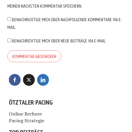
MEINEN NÄCHSTEN KOMMENTAR SPEICHERN.
BENACHRICHTIGE MICH ÜBER NACHFOLGENDE KOMMENTARE VIA E-
MAIL.
BENACHRICHTIGE MICH ÜBER NEUE BEITRÄGE VIA E-MAIL.
ÖTZTALER PACING
Online Rechner
Pacing Strategie