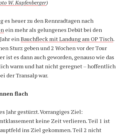
oto W. Kapfenberger
)
g es heuer zu den Rennradtagen nach
en
ein mehr als gelungenes Debüt bei den
 Jahr ein
Bauchfleck mit Landung am OP Tisch
.
einen Sturz geben und 2 Wochen vor der Tour
Der ist es dann auch geworden, genauso wie das
ich warm und hat nicht geregnet – hoffentlich
ei der Transalp war.
nnen flach
s Jahr gestürzt. Vorrangiges Ziel:
klassement keine Zeit verlieren. Teil 1 ist
auptfeld ins Ziel gekommen. Teil 2 nicht