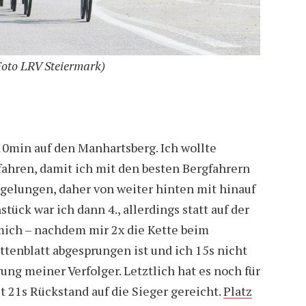
Foto LRV Steiermark)
 10min auf den Manhartsberg. Ich wollte
fahren, damit ich mit den besten Bergfahrern
t gelungen, daher von weiter hinten mit hinauf
tück war ich dann 4., allerdings statt auf der
 mich – nachdem mir 2x die Kette beim
ttenblatt abgesprungen ist und ich 15s nicht
gung meiner Verfolger. Letztlich hat es noch für
21s Rückstand auf die Sieger gereicht.
Platz