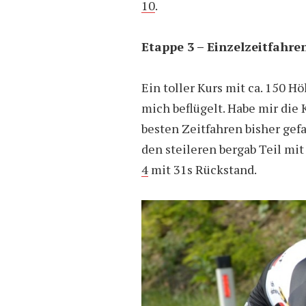
10
.
Etappe 3 – Einzelzeitfahre
Ein toller Kurs mit ca. 150 
mich beflügelt. Habe mir die 
besten Zeitfahren bisher gefa
den steileren bergab Teil mi
4
mit 31s Rückstand.