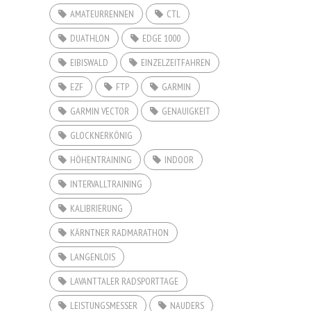
AMATEURRENNEN
CTL
DUATHLON
EDGE 1000
EIBISWALD
EINZELZEITFAHREN
EZF
FTP
GARMIN
GARMIN VECTOR
GENAUIGKEIT
GLOCKNERKÖNIG
HÖHENTRAINING
INDOOR
INTERVALLTRAINING
KALIBRIERUNG
KÄRNTNER RADMARATHON
LANGENLOIS
LAVANTTALER RADSPORTTAGE
LEISTUNGSMESSER
NAUDERS