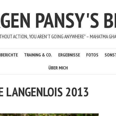
RGEN PANSY'S B
THOUT ACTION, YOU AREN'T GOING ANYWHERE" – MAHATMA GH
BERICHTE
TRAINING & CO.
ERGEBNISSE
FOTOS
SONS
ÜBER MICH
 LANGENLOIS 2013