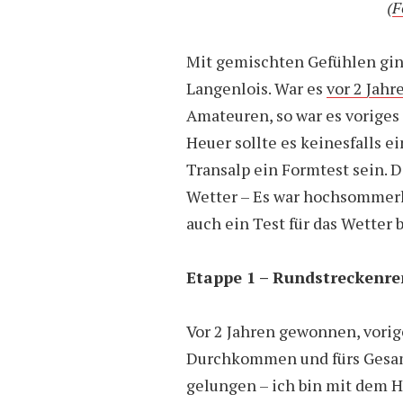
(
F
Mit gemischten Gefühlen gin
Langenlois. War es
vor 2 Jahr
Amateuren, so war es voriges
Heuer sollte es keinesfalls 
Transalp ein Formtest sein. 
Wetter – Es war hochsommerl
auch ein Test für das Wetter b
Etappe 1 – Rundstreckenre
Vor 2 Jahren gewonnen, vorige
Durchkommen und fürs Gesamt
gelungen – ich bin mit dem H