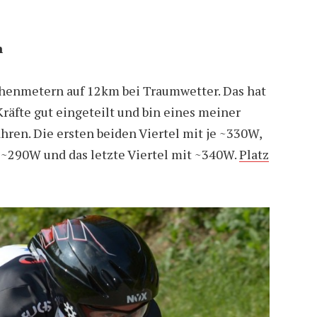
n
Höhenmetern auf 12km bei Traumwetter. Das hat
Kräfte gut eingeteilt und bin eines meiner
hren. Die ersten beiden Viertel mit je ~330W,
t ~290W und das letzte Viertel mit ~340W.
Platz