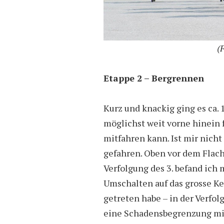
(
Etappe 2 – Bergrennen
Kurz und knackig ging es ca.
möglichst weit vorne hinein 
mitfahren kann. Ist mir nich
gefahren. Oben vor dem Flachs
Verfolgung des 3. befand ich
Umschalten auf das grosse Ke
getreten habe – in der Verfol
eine Schadensbegrenzung mit 